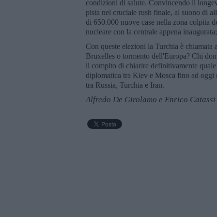
condizioni di salute. Convincendo il longev
pista nel cruciale rush finale, al suono di a
di 650.000 nuove case nella zona colpita de
nucleare con la centrale appena inaugurata; 
Con queste elezioni la Turchia è chiamata a 
Bruxelles o tormento dell'Europa? Chi dom
il compito di chiarire definitivamente quale
diplomatica tra Kiev e Mosca fino ad oggi 
tra Russia, Turchia e Iran.
Alfredo De Girolamo e Enrico Catassi