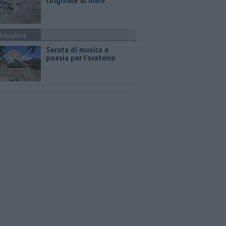
cinghiale al mare
ttualità
Serata di musica e
poesia per l'oratorio