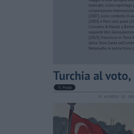
mancato, scrivo reportage p
cooperazione internazionale
(2007), sono contento di av
(2005) e Non solo pane (201
Concerto di Natale a Betl
seguenti libri: Gerusalemme
(2013), Francesco in Terra 
della Terra Santa nell'omb
Netanyahu re senza trono (
Turchia al voto,
DI ALFREDO DE GIR