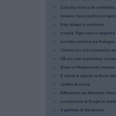
G20 alla ricerca di credibilit
Israele, l'asse politico si spo
Iran, dilaga la protesta
Israele "Ogni cosa si acquista
La Libia contesa tra Erdogan 
Turchia tra crisi economica i
GB tra crisi economica, social
Biden in Medioriente, nessun
È calato il sipario su Boris Jo
Confini di morte
Riflessioni con Abraham Yeh
La missione di Draghi in medi
Il giubileo di Elisabetta