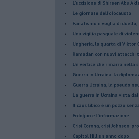
L'uccisione di Shireen Abu Ak
Le giornate dell'olocausto
Fanatismo e voglia di duello,
Una vigilia pasquale di violen
Ungheria, la quarta di Viktor
Ramadan con nuovi attacchi te
Un vertice che rimarrà nella s
Guerra in Ucraina, la diploma
Guerra Ucraina, la pseudo neu
La guerra in Ucraina vista da
​Il caos libico è un pozzo senz
Erdoğan e l'informazione
Crisi Corona, crisi Johnson, p
Capitol Hill un anno dopo