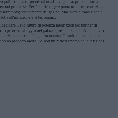
o politico turco a prendersi una breve pausa, prima di tornare in
llettanti promesse. Per farsi rieleggere punta tutto su: costruzione
l terremoto; sfruttamento del gas nel Mar Nero e transizione al
lotta all'inflazione e al terrorismo.
decidere il suo futuro di potenza internazionale: partner di
ani prenderà alloggio nel palazzo presidenziale di Ankara avrà
 posizione tenere nella guerra ucraina. Il ruolo di mediazione
non ha prodotto molto. Se non un rafforzamento delle relazioni