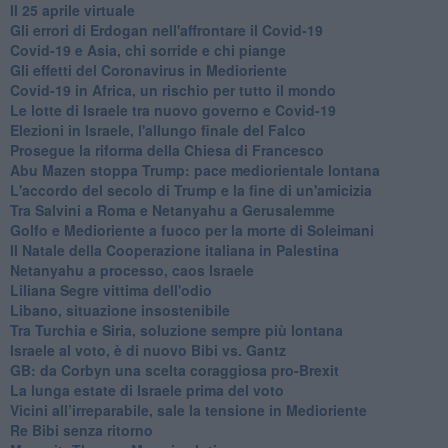
Il 25 aprile virtuale
Gli errori di Erdogan nell'affrontare il Covid-19
Covid-19 e Asia, chi sorride e chi piange
Gli effetti del Coronavirus in Medioriente
Covid-19 in Africa, un rischio per tutto il mondo
Le lotte di Israele tra nuovo governo e Covid-19
Elezioni in Israele, l'allungo finale del Falco
Prosegue la riforma della Chiesa di Francesco
Abu Mazen stoppa Trump: pace mediorientale lontana
L'accordo del secolo di Trump e la fine di un'amicizia
Tra Salvini a Roma e Netanyahu a Gerusalemme
Golfo e Medioriente a fuoco per la morte di Soleimani
Il Natale della Cooperazione italiana in Palestina
Netanyahu a processo, caos Israele
Liliana Segre vittima dell'odio
Libano, situazione insostenibile
Tra Turchia e Siria, soluzione sempre più lontana
Israele al voto, è di nuovo Bibi vs. Gantz
GB: da Corbyn una scelta coraggiosa pro-Brexit
La lunga estate di Israele prima del voto
Vicini all’irreparabile, sale la tensione in Medioriente
Re Bibi senza ritorno