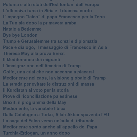
Polonia e altri stati dell'Est lontani dall'Europa
L'offensiva turca in Siria e il dramma curdo
L’impegno “laico” di papa Francesco per la Terra
La Tunisia dopo la primavera araba
Natale a Betlemme
Bye bye London
Trump e Gerusalemme tra screzi e diplomazia
Pace e dialogo, il messaggio di Francesco in Asia
Theresa May alla prova Brexit
Il Mediterraneo dei migranti
L'immigrazione nell'America di Trump
Golfo, una crisi che non accenna a placarsi
Medioriente nel caos, la visione globale di Trump
La strada per evitare le distruzioni di massa
Il Kurdistan al voto per la storia
Prove di riconciliazione palestinese
Brexit: il programma della May
Medioriente, la variabile libica
Dalla Catalogna a Turku, Allah Akbar spaventa l'EU
La saga del Falco verso un'aula di tribunale
Medioriente sordo anche all'appello del Papa
Turchia-Erdogan, un anno dopo