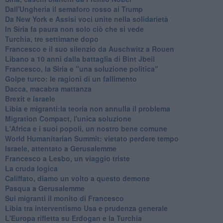
Dall'Ungheria il semaforo rosso ai Trump
Da New York e Assisi voci unite nella solidarietà
In Siria fa paura non solo ciò che si vede
Turchia, tre settimane dopo
Francesco e il suo silenzio da Auschwitz a Rouen
Libano a 10 anni dalla battaglia di Bint Jbeil
Francesco, la Siria e "una soluzione politica"
Golpe turco: le ragioni di un fallimento
Dacca, macabra mattanza
Brexit e Israele
Libia e migranti:la teoria non annulla il problema
Migration Compact, l'unica soluzione
L'Africa e i suoi popoli, un nostro bene comune
World Humanitarian Summit: vietato perdere tempo
Israele, attentato a Gerusalemme
Francesco a Lesbo, un viaggio triste
La cruda logica
Califfato, diamo un volto a questo demone
Pasqua a Gerusalemme
Sui migranti il monito di Francesco
Libia tra interventismo Usa e prudenza generale
L'Europa rifletta su Erdogan e la Turchia