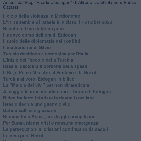
Articoli dal Blog “Fauda e balagan” di Alfredo De Girolamo e Enrico
Catassi
Il ciclo della violenza in Medioriente
L'11 settembre di Israele è iniziato il 7 ottobre 2023
Resettare l’era di Netanyahu
​Il nuovo corso dell’era di Erdogan
Il ruolo delle diplomazie nei conflitti
Il medioriente di Silvio
Tunisia rischiosa e strategica per l'Italia
L'inizio del “secolo della Turchia”
Israele, deciderà il borsone della spesa
Il Re, il Primo Ministro, il Sindaco e la Brexit
Turchia al voto, Erdogan in bilico
La "Marcia dei vivi" per non dimenticare
A maggio le urne decideranno il futuro di Erdoğan
Biden ha fatto infuriare la destra israeliana
Israele rischia una guerra civile
Bufera sull'immigrazione
Netanyahu a Roma, un viaggio complicato
Per Sunak niente crisi e nessuna emergenza
Le persecuzioni ai cristiani continuano da secoli
Le crisi post Brexit