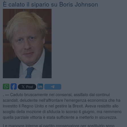
È calato il sipario su Boris Johnson
. —
Caduto bruscamente nei consensi, assillato dai continui
scandali, deludente nell'affrontare l'emergenza economica che ha
investito il Regno Unito e nel gestire la Brexit. Aveva resistito allo
scoglio della mozione di sfiducia lo scorso 6 giugno, ma nemmeno
quella parziale vittoria è stata sufficiente a metterlo in sicurezza.
Le manovre interne al partito conservatore per sostituirlo sono