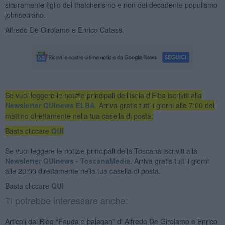
sicuramente figlio del thatcherismo e non del decadente populismo
johnsoniano.
Alfredo De Girolamo e Enrico Catassi
Se vuoi leggere le notizie principali dell'isola d'Elba iscriviti alla
Newsletter QUInews ELBA.
Arriva gratis tutti i giorni alle 7:00 del
mattino direttamente nella tua casella di posta.
Basta cliccare
QUI
Se vuoi leggere le notizie principali della Toscana iscriviti alla
Newsletter QUInews - ToscanaMedia.
Arriva gratis tutti i giorni
alle 20:00 direttamente nella tua casella di posta.
Basta cliccare
QUI
Ti potrebbe interessare anche:
Articoli dal Blog “Fauda e balagan” di Alfredo De Girolamo e Enrico