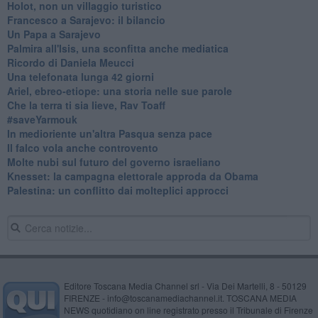
Holot, non un villaggio turistico
Francesco a Sarajevo: il bilancio
Un Papa a Sarajevo
Palmira all'Isis, una sconfitta anche mediatica
Ricordo di Daniela Meucci
​Una telefonata lunga 42 giorni
​Ariel, ebreo-etiope: una storia nelle sue parole
Che la terra ti sia lieve, Rav Toaff
​#saveYarmouk
​In medioriente un'altra Pasqua senza pace
​Il falco vola anche controvento
Molte nubi sul futuro del governo israeliano
Knesset: la campagna elettorale approda da Obama
Palestina: un conflitto dai molteplici approcci
Editore Toscana Media Channel srl - Via Dei Martelli, 8 - 50129
FIRENZE - info@toscanamediachannel.it. TOSCANA MEDIA
NEWS quotidiano on line registrato presso il Tribunale di Firenze