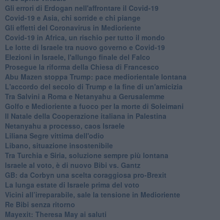
Gli errori di Erdogan nell'affrontare il Covid-19
Covid-19 e Asia, chi sorride e chi piange
Gli effetti del Coronavirus in Medioriente
Covid-19 in Africa, un rischio per tutto il mondo
Le lotte di Israele tra nuovo governo e Covid-19
Elezioni in Israele, l'allungo finale del Falco
Prosegue la riforma della Chiesa di Francesco
Abu Mazen stoppa Trump: pace mediorientale lontana
L'accordo del secolo di Trump e la fine di un'amicizia
Tra Salvini a Roma e Netanyahu a Gerusalemme
Golfo e Medioriente a fuoco per la morte di Soleimani
Il Natale della Cooperazione italiana in Palestina
Netanyahu a processo, caos Israele
Liliana Segre vittima dell'odio
Libano, situazione insostenibile
Tra Turchia e Siria, soluzione sempre più lontana
Israele al voto, è di nuovo Bibi vs. Gantz
GB: da Corbyn una scelta coraggiosa pro-Brexit
La lunga estate di Israele prima del voto
Vicini all’irreparabile, sale la tensione in Medioriente
Re Bibi senza ritorno
Mayexit: Theresa May ai saluti