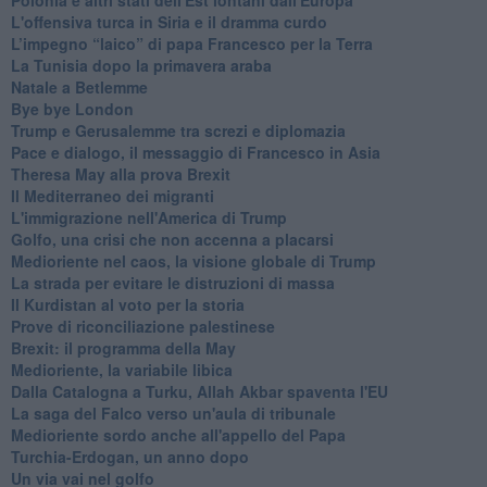
L'offensiva turca in Siria e il dramma curdo
L’impegno “laico” di papa Francesco per la Terra
La Tunisia dopo la primavera araba
Natale a Betlemme
Bye bye London
Trump e Gerusalemme tra screzi e diplomazia
Pace e dialogo, il messaggio di Francesco in Asia
Theresa May alla prova Brexit
Il Mediterraneo dei migranti
L'immigrazione nell'America di Trump
Golfo, una crisi che non accenna a placarsi
Medioriente nel caos, la visione globale di Trump
La strada per evitare le distruzioni di massa
Il Kurdistan al voto per la storia
Prove di riconciliazione palestinese
Brexit: il programma della May
Medioriente, la variabile libica
Dalla Catalogna a Turku, Allah Akbar spaventa l'EU
La saga del Falco verso un'aula di tribunale
Medioriente sordo anche all'appello del Papa
Turchia-Erdogan, un anno dopo
Un via vai nel golfo