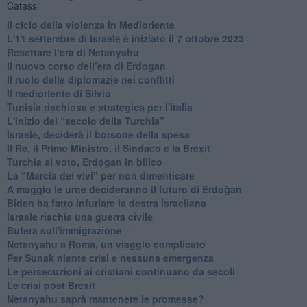
Catassi
Il ciclo della violenza in Medioriente
L'11 settembre di Israele è iniziato il 7 ottobre 2023
Resettare l’era di Netanyahu
​Il nuovo corso dell’era di Erdogan
Il ruolo delle diplomazie nei conflitti
Il medioriente di Silvio
Tunisia rischiosa e strategica per l'Italia
L'inizio del “secolo della Turchia”
Israele, deciderà il borsone della spesa
Il Re, il Primo Ministro, il Sindaco e la Brexit
Turchia al voto, Erdogan in bilico
La "Marcia dei vivi" per non dimenticare
A maggio le urne decideranno il futuro di Erdoğan
Biden ha fatto infuriare la destra israeliana
Israele rischia una guerra civile
Bufera sull'immigrazione
Netanyahu a Roma, un viaggio complicato
Per Sunak niente crisi e nessuna emergenza
Le persecuzioni ai cristiani continuano da secoli
Le crisi post Brexit
Netanyahu saprà mantenere le promesse?