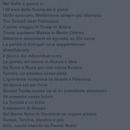
Nel Golfo è guerra tv
I 50 anni della Guerra dei 6 giorni
Golfo spaccato, Medioriente sempre più dilaniato
The Donald meet Francesco
Il primo viaggio di Trump in Arabia
Trump aspirante Messia in Medio Oriente
Abbattere estremismi ed egoismi, se Dio vuole
La partita di Erdogan va ai supplementari
#freeGabriele
Il giorno del referendum turco
La spirale del terrore in Russia e Siria
Da Roma a Roma per una nuova Europa
Turchia, un sovrano senza pietà
L'ignoranza trumpiana su Israele e Palestina
Un'epoca sta per finire
Donald Trump,quarta via di un presidente americano
Un presente senza futuro
La Turchia a un bivio
Il massacro di Aleppo
Sul Monte Nebo in Giordania un organo pisano
Russia, Turchia, pipeline e gas
Siria, caschi bianchi da Premio Nobel