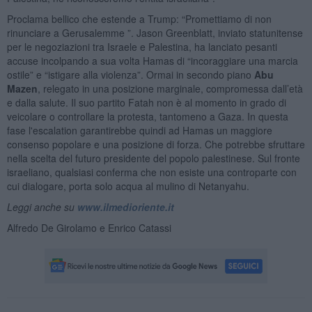
Proclama bellico che estende a Trump: “Promettiamo di non
rinunciare a Gerusalemme ”. Jason Greenblatt, inviato statunitense
per le negoziazioni tra Israele e Palestina, ha lanciato pesanti
accuse incolpando a sua volta Hamas di “incoraggiare una marcia
ostile” e “istigare alla violenza”. Ormai in secondo piano
Abu
Mazen
, relegato in una posizione marginale, compromessa dall’età
e dalla salute. Il suo partito Fatah non è al momento in grado di
veicolare o controllare la protesta, tantomeno a Gaza. In questa
fase l'escalation garantirebbe quindi ad Hamas un maggiore
consenso popolare e una posizione di forza. Che potrebbe sfruttare
nella scelta del futuro presidente del popolo palestinese. Sul fronte
israeliano, qualsiasi conferma che non esiste una controparte con
cui dialogare, porta solo acqua al mulino di Netanyahu.
Leggi anche su
www.ilmedioriente.it
Alfredo De Girolamo e Enrico Catassi