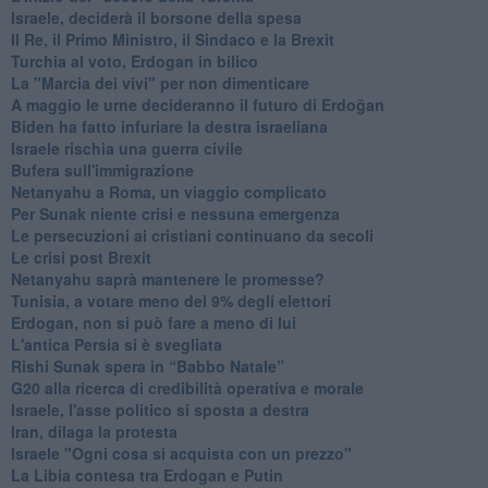
Israele, deciderà il borsone della spesa
Il Re, il Primo Ministro, il Sindaco e la Brexit
Turchia al voto, Erdogan in bilico
La "Marcia dei vivi" per non dimenticare
A maggio le urne decideranno il futuro di Erdoğan
Biden ha fatto infuriare la destra israeliana
Israele rischia una guerra civile
Bufera sull'immigrazione
Netanyahu a Roma, un viaggio complicato
Per Sunak niente crisi e nessuna emergenza
Le persecuzioni ai cristiani continuano da secoli
Le crisi post Brexit
Netanyahu saprà mantenere le promesse?
Tunisia, a votare meno del 9% degli elettori
Erdogan, non si può fare a meno di lui
L'antica Persia si è svegliata
Rishi Sunak spera in “Babbo Natale”
G20 alla ricerca di credibilità operativa e morale
Israele, l'asse politico si sposta a destra
Iran, dilaga la protesta
Israele "Ogni cosa si acquista con un prezzo"
La Libia contesa tra Erdogan e Putin