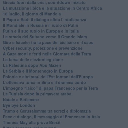
Grecia fuori dalla crisi, countdown iniziato
La mutazione libica e la situazione in Centro Africa
18 luglio, il giorno di Mandela
Il Papa a Bari: il dialogo sfida l’intolleranza
Il Mondiale in Russia e il ruolo di Putin
Putin e il suo ruolo in Europa e in Italia
La strada del Sultano verso il Grande Islam
Giro e Israele: tra la pace del ciclismo e il caos
Cyber security, protezione e prevenzione
A Gaza morti e feriti nella Giornata della Terra
La farsa delle elezioni egiziane
La Palestina dopo Abu Mazen
La Serbia e il Montenegro in Europa
Polonia e altri stati dell'Est lontani dall'Europa
L'offensiva turca in Siria e il dramma curdo
L’impegno “laico” di papa Francesco per la Terra
La Tunisia dopo la primavera araba
Natale a Betlemme
Bye bye London
Trump e Gerusalemme tra screzi e diplomazia
Pace e dialogo, il messaggio di Francesco in Asia
Theresa May alla prova Brexit
Il Mediterraneo dei migranti