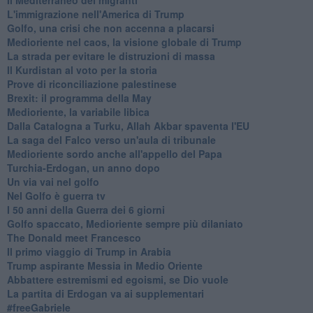
L'immigrazione nell'America di Trump
Golfo, una crisi che non accenna a placarsi
Medioriente nel caos, la visione globale di Trump
La strada per evitare le distruzioni di massa
Il Kurdistan al voto per la storia
Prove di riconciliazione palestinese
Brexit: il programma della May
Medioriente, la variabile libica
Dalla Catalogna a Turku, Allah Akbar spaventa l'EU
La saga del Falco verso un'aula di tribunale
Medioriente sordo anche all'appello del Papa
Turchia-Erdogan, un anno dopo
Un via vai nel golfo
Nel Golfo è guerra tv
I 50 anni della Guerra dei 6 giorni
Golfo spaccato, Medioriente sempre più dilaniato
The Donald meet Francesco
Il primo viaggio di Trump in Arabia
Trump aspirante Messia in Medio Oriente
Abbattere estremismi ed egoismi, se Dio vuole
La partita di Erdogan va ai supplementari
#freeGabriele