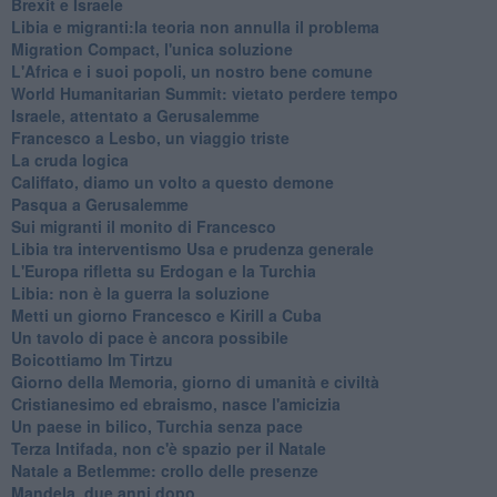
Brexit e Israele
Libia e migranti:la teoria non annulla il problema
Migration Compact, l'unica soluzione
L'Africa e i suoi popoli, un nostro bene comune
World Humanitarian Summit: vietato perdere tempo
Israele, attentato a Gerusalemme
Francesco a Lesbo, un viaggio triste
La cruda logica
Califfato, diamo un volto a questo demone
Pasqua a Gerusalemme
Sui migranti il monito di Francesco
Libia tra interventismo Usa e prudenza generale
L'Europa rifletta su Erdogan e la Turchia
Libia: non è la guerra la soluzione
Metti un giorno Francesco e Kirill a Cuba
Un tavolo di pace è ancora possibile
Boicottiamo Im Tirtzu
Giorno della Memoria, giorno di umanità e civiltà
Cristianesimo ed ebraismo, nasce l'amicizia
Un paese in bilico, Turchia senza pace
Terza Intifada, non c'è spazio per il Natale
Natale a Betlemme: crollo delle presenze
Mandela, due anni dopo