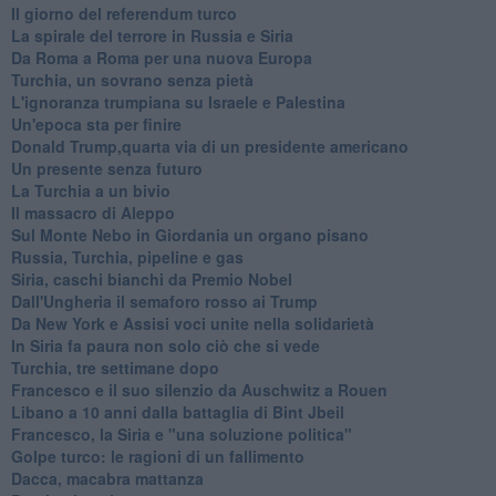
Il giorno del referendum turco
La spirale del terrore in Russia e Siria
Da Roma a Roma per una nuova Europa
Turchia, un sovrano senza pietà
L'ignoranza trumpiana su Israele e Palestina
Un'epoca sta per finire
Donald Trump,quarta via di un presidente americano
Un presente senza futuro
La Turchia a un bivio
Il massacro di Aleppo
Sul Monte Nebo in Giordania un organo pisano
Russia, Turchia, pipeline e gas
Siria, caschi bianchi da Premio Nobel
Dall'Ungheria il semaforo rosso ai Trump
Da New York e Assisi voci unite nella solidarietà
In Siria fa paura non solo ciò che si vede
Turchia, tre settimane dopo
Francesco e il suo silenzio da Auschwitz a Rouen
Libano a 10 anni dalla battaglia di Bint Jbeil
Francesco, la Siria e "una soluzione politica"
Golpe turco: le ragioni di un fallimento
Dacca, macabra mattanza