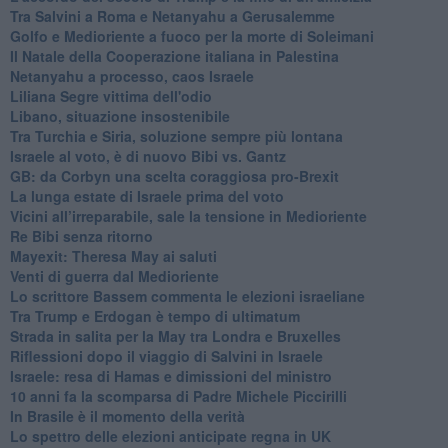
Tra Salvini a Roma e Netanyahu a Gerusalemme
Golfo e Medioriente a fuoco per la morte di Soleimani
Il Natale della Cooperazione italiana in Palestina
Netanyahu a processo, caos Israele
Liliana Segre vittima dell'odio
Libano, situazione insostenibile
Tra Turchia e Siria, soluzione sempre più lontana
Israele al voto, è di nuovo Bibi vs. Gantz
GB: da Corbyn una scelta coraggiosa pro-Brexit
La lunga estate di Israele prima del voto
Vicini all’irreparabile, sale la tensione in Medioriente
Re Bibi senza ritorno
Mayexit: Theresa May ai saluti
Venti di guerra dal Medioriente
Lo scrittore Bassem commenta le elezioni israeliane
Tra Trump e Erdogan è tempo di ultimatum
Strada in salita per la May tra Londra e Bruxelles
Riflessioni dopo il viaggio di Salvini in Israele
Israele: resa di Hamas e dimissioni del ministro
10 anni fa la scomparsa di Padre Michele Piccirilli
In Brasile è il momento della verità
Lo spettro delle elezioni anticipate regna in UK