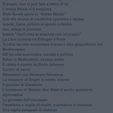
Erdogan, non si può fare a meno di lui
L'antica Persia si è svegliata
Rishi Sunak spera in “Babbo Natale”
G20 alla ricerca di credibilità operativa e morale
Israele, l'asse politico si sposta a destra
Iran, dilaga la protesta
Israele "Ogni cosa si acquista con un prezzo"
La Libia contesa tra Erdogan e Putin
Turchia tra crisi economica interna e mire geopolitiche nel
Mediterraneo
GB tra crisi economica, sociale e politica
Biden in Medioriente, nessun addio
È calato il sipario su Boris Johnson
Confini di morte
Riflessioni con Abraham Yehoshua
La missione di Draghi in medio oriente
Il giubileo di Elisabetta
L'uccisione di Shireen Abu Akleh è anche questione
diplomatica
Le giornate dell'olocausto
Fanatismo e voglia di duello, esplodono in violenza
Una vigilia pasquale di violenze