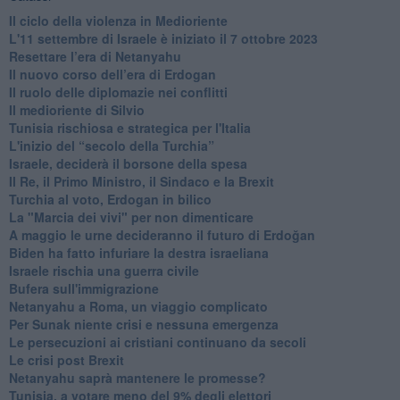
Il ciclo della violenza in Medioriente
L'11 settembre di Israele è iniziato il 7 ottobre 2023
Resettare l’era di Netanyahu
​Il nuovo corso dell’era di Erdogan
Il ruolo delle diplomazie nei conflitti
Il medioriente di Silvio
Tunisia rischiosa e strategica per l'Italia
L'inizio del “secolo della Turchia”
Israele, deciderà il borsone della spesa
Il Re, il Primo Ministro, il Sindaco e la Brexit
Turchia al voto, Erdogan in bilico
La "Marcia dei vivi" per non dimenticare
A maggio le urne decideranno il futuro di Erdoğan
Biden ha fatto infuriare la destra israeliana
Israele rischia una guerra civile
Bufera sull'immigrazione
Netanyahu a Roma, un viaggio complicato
Per Sunak niente crisi e nessuna emergenza
Le persecuzioni ai cristiani continuano da secoli
Le crisi post Brexit
Netanyahu saprà mantenere le promesse?
Tunisia, a votare meno del 9% degli elettori