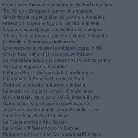
Lo scrittore Bassem commenta le elezioni israeliane
Tra Trump e Erdogan è tempo di ultimatum
Strada in salita per la May tra Londra e Bruxelles
Riflessioni dopo il viaggio di Salvini in Israele
Israele: resa di Hamas e dimissioni del ministro
10 anni fa la scomparsa di Padre Michele Piccirilli
In Brasile è il momento della verità
Lo spettro delle elezioni anticipate regna in UK
Grecia fuori dalla crisi, countdown iniziato
La mutazione libica e la situazione in Centro Africa
18 luglio, il giorno di Mandela
Il Papa a Bari: il dialogo sfida l’intolleranza
Il Mondiale in Russia e il ruolo di Putin
Putin e il suo ruolo in Europa e in Italia
La strada del Sultano verso il Grande Islam
Giro e Israele: tra la pace del ciclismo e il caos
Cyber security, protezione e prevenzione
A Gaza morti e feriti nella Giornata della Terra
La farsa delle elezioni egiziane
La Palestina dopo Abu Mazen
La Serbia e il Montenegro in Europa
Polonia e altri stati dell'Est lontani dall'Europa