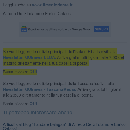
Leggi anche su
www.ilmedioriente.it
Alfredo De Girolamo e Enrico Catassi
Se vuoi leggere le notizie principali dell'isola d'Elba iscriviti alla
Newsletter QUInews ELBA.
Arriva gratis tutti i giorni alle 7:00 del
mattino direttamente nella tua casella di posta.
Basta cliccare
QUI
Se vuoi leggere le notizie principali della Toscana iscriviti alla
Newsletter QUInews - ToscanaMedia.
Arriva gratis tutti i giorni
alle 20:00 direttamente nella tua casella di posta.
Basta cliccare
QUI
Ti potrebbe interessare anche:
Articoli dal Blog “Fauda e balagan” di Alfredo De Girolamo e Enrico
Catassi