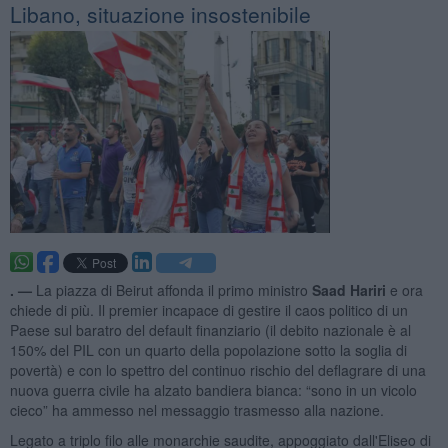
Libano, situazione insostenibile
. —
La piazza di Beirut affonda il primo ministro
Saad Hariri
e ora
chiede di più. Il premier incapace di gestire il caos politico di un
Paese sul baratro del default finanziario (il debito nazionale è al
150% del PIL con un quarto della popolazione sotto la soglia di
povertà) e con lo spettro del continuo rischio del deflagrare di una
nuova guerra civile ha alzato bandiera bianca: “sono in un vicolo
cieco” ha ammesso nel messaggio trasmesso alla nazione.
Legato a triplo filo alle monarchie saudite, appoggiato dall'Eliseo di