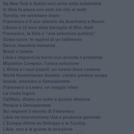
Da New York e Assisi voci unite nella solidarietà
In Siria fa paura non solo ciò che si vede
Turchia, tre settimane dopo
Francesco e il suo silenzio da Auschwitz a Rouen
Libano a 10 anni dalla battaglia di Bint Jbeil
Francesco, la Siria e "una soluzione politica"
Golpe turco: le ragioni di un fallimento
Dacca, macabra mattanza
Brexit e Israele
Libia e migranti:la teoria non annulla il problema
Migration Compact, l'unica soluzione
L'Africa e i suoi popoli, un nostro bene comune
World Humanitarian Summit: vietato perdere tempo
Israele, attentato a Gerusalemme
Francesco a Lesbo, un viaggio triste
La cruda logica
Califfato, diamo un volto a questo demone
Pasqua a Gerusalemme
Sui migranti il monito di Francesco
Libia tra interventismo Usa e prudenza generale
L'Europa rifletta su Erdogan e la Turchia
Libia: non è la guerra la soluzione