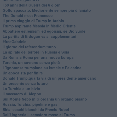
I 50 anni della Guerra dei 6 giorni
Golfo spaccato, Medioriente sempre più dilaniato
The Donald meet Francesco
Il primo viaggio di Trump in Arabia
Trump aspirante Messia in Medio Oriente
Abbattere estremismi ed egoismi, se Dio vuole
La partita di Erdogan va ai supplementari
#freeGabriele
Il giorno del referendum turco
La spirale del terrore in Russia e Siria
Da Roma a Roma per una nuova Europa
Turchia, un sovrano senza pietà
L'ignoranza trumpiana su Israele e Palestina
Un'epoca sta per finire
Donald Trump,quarta via di un presidente americano
Un presente senza futuro
La Turchia a un bivio
Il massacro di Aleppo
Sul Monte Nebo in Giordania un organo pisano
Russia, Turchia, pipeline e gas
Siria, caschi bianchi da Premio Nobel
Dall'Ungheria il semaforo rosso ai Trump