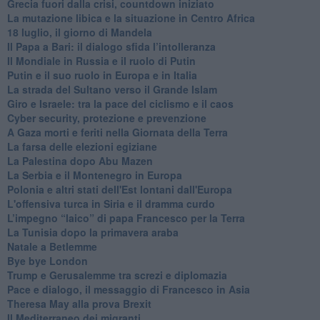
Grecia fuori dalla crisi, countdown iniziato
La mutazione libica e la situazione in Centro Africa
18 luglio, il giorno di Mandela
Il Papa a Bari: il dialogo sfida l’intolleranza
Il Mondiale in Russia e il ruolo di Putin
Putin e il suo ruolo in Europa e in Italia
La strada del Sultano verso il Grande Islam
Giro e Israele: tra la pace del ciclismo e il caos
Cyber security, protezione e prevenzione
A Gaza morti e feriti nella Giornata della Terra
La farsa delle elezioni egiziane
La Palestina dopo Abu Mazen
La Serbia e il Montenegro in Europa
Polonia e altri stati dell'Est lontani dall'Europa
L'offensiva turca in Siria e il dramma curdo
L’impegno “laico” di papa Francesco per la Terra
La Tunisia dopo la primavera araba
Natale a Betlemme
Bye bye London
Trump e Gerusalemme tra screzi e diplomazia
Pace e dialogo, il messaggio di Francesco in Asia
Theresa May alla prova Brexit
Il Mediterraneo dei migranti