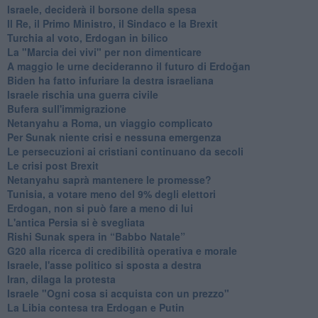
Israele, deciderà il borsone della spesa
Il Re, il Primo Ministro, il Sindaco e la Brexit
Turchia al voto, Erdogan in bilico
La "Marcia dei vivi" per non dimenticare
A maggio le urne decideranno il futuro di Erdoğan
Biden ha fatto infuriare la destra israeliana
Israele rischia una guerra civile
Bufera sull'immigrazione
Netanyahu a Roma, un viaggio complicato
Per Sunak niente crisi e nessuna emergenza
Le persecuzioni ai cristiani continuano da secoli
Le crisi post Brexit
Netanyahu saprà mantenere le promesse?
Tunisia, a votare meno del 9% degli elettori
Erdogan, non si può fare a meno di lui
L'antica Persia si è svegliata
Rishi Sunak spera in “Babbo Natale”
G20 alla ricerca di credibilità operativa e morale
Israele, l'asse politico si sposta a destra
Iran, dilaga la protesta
Israele "Ogni cosa si acquista con un prezzo"
La Libia contesa tra Erdogan e Putin