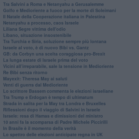
Tra Salvini a Roma e Netanyahu a Gerusalemme
Golfo e Medioriente a fuoco per la morte di Soleimani
Il Natale della Cooperazione italiana in Palestina
Netanyahu a processo, caos Israele
Liliana Segre vittima dell'odio
Libano, situazione insostenibile
Tra Turchia e Siria, soluzione sempre più lontana
Israele al voto, è di nuovo Bibi vs. Gantz
GB: da Corbyn una scelta coraggiosa pro-Brexit
La lunga estate di Israele prima del voto
Vicini all’irreparabile, sale la tensione in Medioriente
Re Bibi senza ritorno
Mayexit: Theresa May ai saluti
Venti di guerra dal Medioriente
Lo scrittore Bassem commenta le elezioni israeliane
Tra Trump e Erdogan è tempo di ultimatum
Strada in salita per la May tra Londra e Bruxelles
Riflessioni dopo il viaggio di Salvini in Israele
Israele: resa di Hamas e dimissioni del ministro
10 anni fa la scomparsa di Padre Michele Piccirilli
In Brasile è il momento della verità
Lo spettro delle elezioni anticipate regna in UK