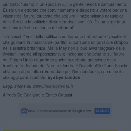
centrista: “Siamo in un'epoca in cui la gente invoca il cambiamento.
Esiste un elettorato che convintamente è disposto a votare per una
visione del futuro, piuttosto che seguire il nazionalismo nostalgico
della Brexit o le politiche di sinistra degli anni '60. È una larga fetta
della società che è stanca di entrambi”.
Tra “vecchi” volti della politica che ritornano nell'arena e “vecchietti”
che guidano la rinascita del partito, si consuma un possibile strappo
nella sinistra britannica. Ma la May non si può avvantaggiare delle
divisioni interne all'opposizione, le incognite che pesano sul futuro
del Regno Unito riguardano anche la delicata questione della
frontiera tra Irlanda del Nord e Irlanda. E l'eventualità di una Scozia
chiamata ad un altro referendum per l’indipendenza, con un esito
che oggi pare scontato:
bye bye London
.
Leggi anche su
www.ilmedioriente.it
Alfredo De Girolamo e Enrico Catassi