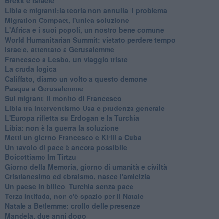
Brexit e Israele
Libia e migranti:la teoria non annulla il problema
Migration Compact, l'unica soluzione
L'Africa e i suoi popoli, un nostro bene comune
World Humanitarian Summit: vietato perdere tempo
Israele, attentato a Gerusalemme
Francesco a Lesbo, un viaggio triste
La cruda logica
Califfato, diamo un volto a questo demone
Pasqua a Gerusalemme
Sui migranti il monito di Francesco
Libia tra interventismo Usa e prudenza generale
L'Europa rifletta su Erdogan e la Turchia
Libia: non è la guerra la soluzione
Metti un giorno Francesco e Kirill a Cuba
Un tavolo di pace è ancora possibile
Boicottiamo Im Tirtzu
Giorno della Memoria, giorno di umanità e civiltà
Cristianesimo ed ebraismo, nasce l'amicizia
Un paese in bilico, Turchia senza pace
Terza Intifada, non c'è spazio per il Natale
Natale a Betlemme: crollo delle presenze
Mandela, due anni dopo