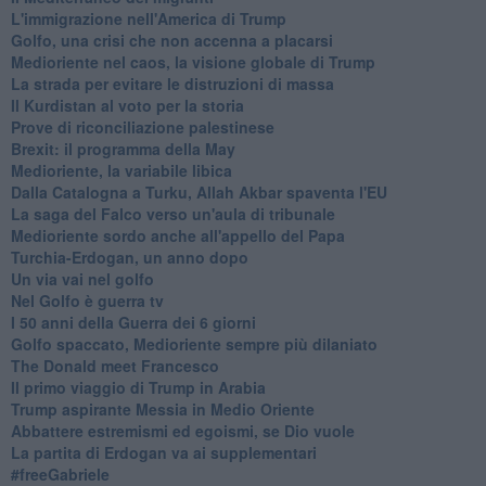
L'immigrazione nell'America di Trump
Golfo, una crisi che non accenna a placarsi
Medioriente nel caos, la visione globale di Trump
La strada per evitare le distruzioni di massa
Il Kurdistan al voto per la storia
Prove di riconciliazione palestinese
Brexit: il programma della May
Medioriente, la variabile libica
Dalla Catalogna a Turku, Allah Akbar spaventa l'EU
La saga del Falco verso un'aula di tribunale
Medioriente sordo anche all'appello del Papa
Turchia-Erdogan, un anno dopo
Un via vai nel golfo
Nel Golfo è guerra tv
I 50 anni della Guerra dei 6 giorni
Golfo spaccato, Medioriente sempre più dilaniato
The Donald meet Francesco
Il primo viaggio di Trump in Arabia
Trump aspirante Messia in Medio Oriente
Abbattere estremismi ed egoismi, se Dio vuole
La partita di Erdogan va ai supplementari
#freeGabriele