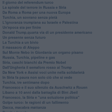
Il giorno del referendum turco
La spirale del terrore in Russia e Siria
Da Roma a Roma per una nuova Europa
Turchia, un sovrano senza pietà
L'ignoranza trumpiana su Israele e Palestina
Un'epoca sta per finire
Donald Trump,quarta via di un presidente americano
Un presente senza futuro
La Turchia a un bivio
Il massacro di Aleppo
Sul Monte Nebo in Giordania un organo pisano
Russia, Turchia, pipeline e gas
Siria, caschi bianchi da Premio Nobel
Dall'Ungheria il semaforo rosso ai Trump
Da New York e Assisi voci unite nella solidarietà
In Siria fa paura non solo ciò che si vede
Turchia, tre settimane dopo
Francesco e il suo silenzio da Auschwitz a Rouen
Libano a 10 anni dalla battaglia di Bint Jbeil
Francesco, la Siria e "una soluzione politica"
Golpe turco: le ragioni di un fallimento
Dacca, macabra mattanza