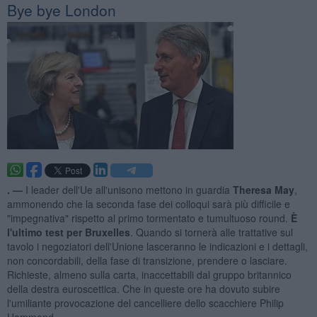
Bye bye London
. —
I leader dell'Ue all'unisono mettono in guardia
Theresa May
,
ammonendo che la seconda fase dei colloqui sarà più difficile e
"impegnativa" rispetto al primo tormentato e tumultuoso round.
È
l'ultimo test per Bruxelles
. Quando si tornerà alle trattative sul
tavolo i negoziatori dell'Unione lasceranno le indicazioni e i dettagli,
non concordabili, della fase di transizione, prendere o lasciare.
Richieste, almeno sulla carta, inaccettabili dal gruppo britannico
della destra euroscettica. Che in queste ore ha dovuto subire
l'umiliante provocazione del cancelliere dello scacchiere Philip
Hammond.