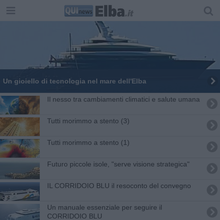
Un gioiello di tecnologia nel mare dell'Elba
Il nesso tra cambiamenti climatici e salute umana
Tutti morimmo a stento (3)
​Tutti morimmo a stento (1)
Futuro piccole isole, "serve visione strategica"
IL CORRIDOIO BLU il resoconto del convegno
Un manuale essenziale per seguire il
CORRIDOIO BLU