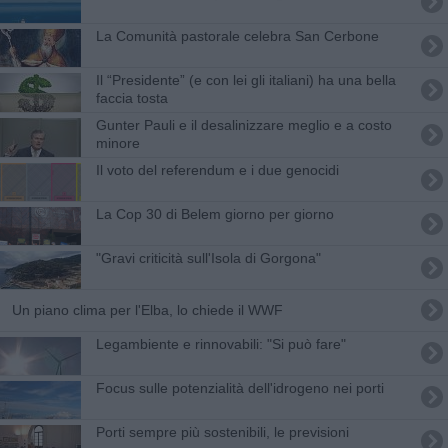
La Comunità pastorale celebra San Cerbone
​Il “Presidente” (e con lei gli italiani) ha una bella
faccia tosta
​Gunter Pauli e il desalinizzare meglio e a costo
minore
​Il voto del referendum e i due genocidi
​La Cop 30 di Belem giorno per giorno
"Gravi criticità sull'Isola di Gorgona"
Un piano clima per l'Elba, lo chiede il WWF
Legambiente e rinnovabili: "Si può fare"
Focus sulle potenzialità dell'idrogeno nei porti
Porti sempre più sostenibili, le previsioni