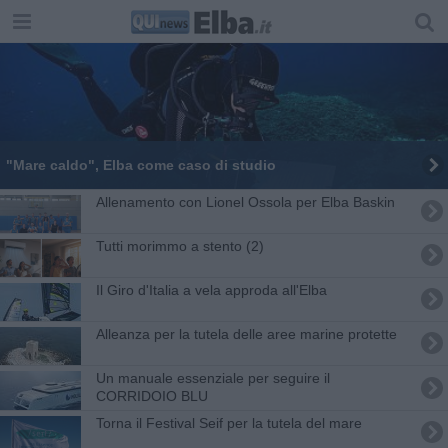
"Mare caldo", Elba come caso di studio
Allenamento con Lionel Ossola per Elba Baskin
Tutti morimmo a stento (2)
Il Giro d'Italia a vela approda all'Elba
Alleanza per la tutela delle aree marine protette
Un manuale essenziale per seguire il
CORRIDOIO BLU
Torna il Festival Seif per la tutela del mare