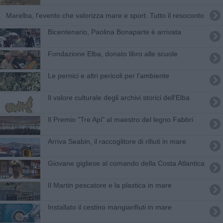
Marelba, l'evento che valorizza mare e sport. Tutto il resoconto
Bicentenario, Paolina Bonaparte è arrivata
Fondazione Elba, donato libro alle scuole
Le pernici e altri pericoli per l'ambiente
Il valore culturale degli archivi storici dell'Elba
Il Premio "Tre Api" al maestro del legno Fabbri
Arriva Seabin, il raccoglitore di rifiuti in mare
Giovane gigliese al comando della Costa Atlantica
Il Martin pescatore e la plastica in mare
Installato il cestino mangiarifiuti in mare