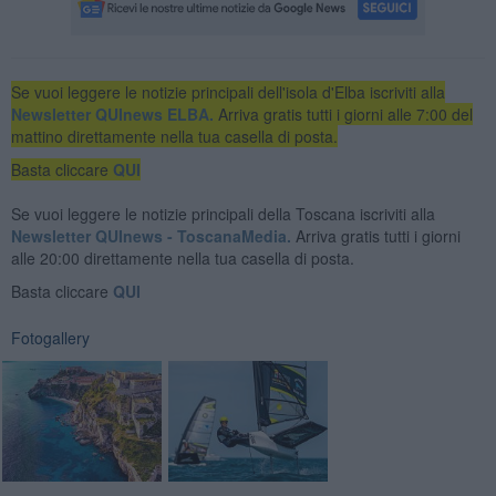
Se vuoi leggere le notizie principali dell'isola d'Elba iscriviti alla
Newsletter QUInews ELBA.
Arriva gratis tutti i giorni alle 7:00 del
mattino direttamente nella tua casella di posta.
Basta cliccare
QUI
Se vuoi leggere le notizie principali della Toscana iscriviti alla
Newsletter QUInews - ToscanaMedia.
Arriva gratis tutti i giorni
alle 20:00 direttamente nella tua casella di posta.
Basta cliccare
QUI
Fotogallery