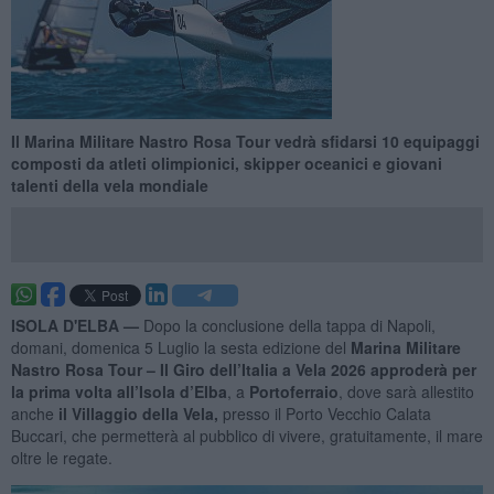
Il Marina Militare Nastro Rosa Tour vedrà sfidarsi 10 equipaggi
composti da atleti olimpionici, skipper oceanici e giovani
talenti della vela mondiale
ISOLA D'ELBA —
Dopo la conclusione della tappa di Napoli,
domani, domenica 5 Luglio la sesta edizione del
Marina Militare
Nastro Rosa Tour – Il Giro dell’Italia a Vela 2026 approderà per
la prima volta all’Isola d’Elba
, a
Portoferraio
, dove sarà allestito
anche
il Villaggio della Vela,
presso il Porto Vecchio Calata
Buccari, che permetterà al pubblico di vivere, gratuitamente, il mare
oltre le regate.