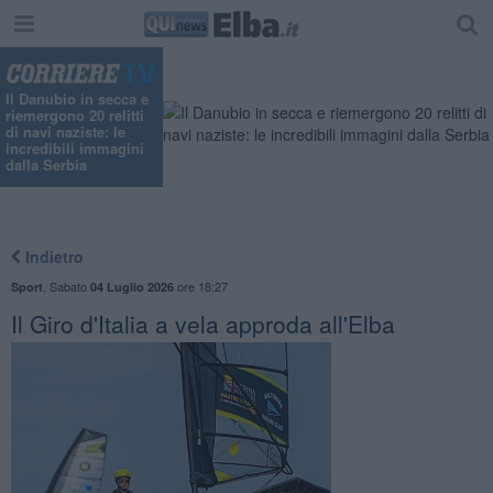
Il Danubio in secca e
riemergono 20 relitti
di navi naziste: le
incredibili immagini
dalla Serbia
Indietro
,
Sabato
ore 18:27
Sport
04 Luglio 2026
Il Giro d'Italia a vela approda all'Elba