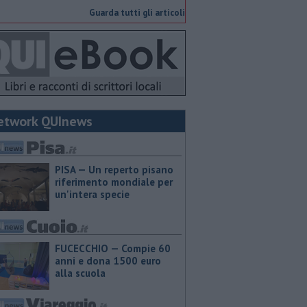
Guarda tutti gli articoli
etwork QUInews
PISA — Un reperto pisano
riferimento mondiale per
un'intera specie
FUCECCHIO — Compie 60
anni e dona 1500 euro
alla scuola