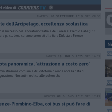
MARTEDÌ
10 SETTEMBRE 2019
ORE 08:00
le dell'Arcipelago, eccellenza scolastica
 il successo del laboratorio teatrale del Foresi al Premio Gaber, l'11
bre gli studenti saranno premiati alla fiera Didacta a Firenze
N
SABATO
19 LUGLIO 2025
ORE 16:03
ota panoramica, "attrazione a costo zero"
ministrazione comunale di Portoferraio rende nota la data di
gurazione. Nocentini replica alle polemiche
GIOVEDÌ
08 GIUGNO 2017
ORE 17:43
enze-Piombino-Elba, coi bus si può fare di
ù