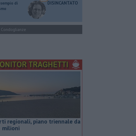
DISINCANTATO
esempio di
ismo
Condoglianze
rti regionali, piano triennale da
5 milioni