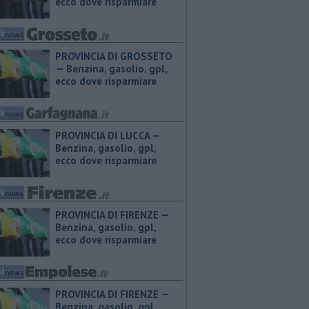
ecco dove risparmiare
PROVINCIA DI GROSSETO
— ​Benzina, gasolio, gpl,
ecco dove risparmiare
PROVINCIA DI LUCCA — ​
Benzina, gasolio, gpl,
ecco dove risparmiare
PROVINCIA DI FIRENZE — ​
Benzina, gasolio, gpl,
ecco dove risparmiare
PROVINCIA DI FIRENZE — ​
Benzina, gasolio, gpl,