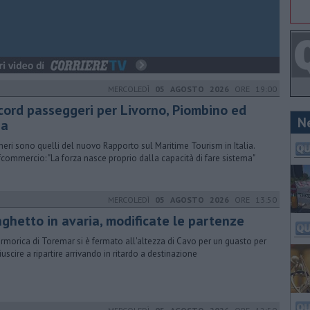
MERCOLEDÌ
05 AGOSTO 2026
ORE 19:00
cord passeggeri per Livorno, Piombino ed
N
ba
meri sono quelli del nuovo Rapporto sul Maritime Tourism in Italia.
commercio: "La forza nasce proprio dalla capacità di fare sistema"
MERCOLEDÌ
05 AGOSTO 2026
ORE 13:50
aghetto in avaria, modificate le partenze
armorica di Toremar si è fermato all'altezza di Cavo per un guasto per
iuscire a ripartire arrivando in ritardo a destinazione