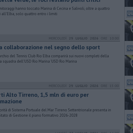
nitoraggi hanno toccato Marina di Cecina e Salivoli, oltre a quattro
 all'Elba, solo quattro entro i limiti
MERCOLEDÌ
29 LUGLIO 2026
ORE 10:00
a collaborazione nel segno dello sport
archio del Tennis Club Rio Elba comparirà sui nuovi completi della
a squadra dell'USD Rio Marina 'USD Rio Marina
MERCOLEDÌ
29 LUGLIO 2026
ORE 15:00
ti Alto Tirreno, 1,5 mln di euro per
rmazione
torità di Sistema Portuale del Mar Tirreno Settentrionale presenta in
tato di Gestione il piano formativo 2026-2028