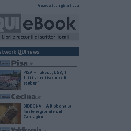
Guarda tutti gli articoli
etwork QUInews
PISA — Takeda, USB, "I
fatti smentiscono gli
esuberi"
BIBBONA — A Bibbona la
finale regionale del
Cantagiro