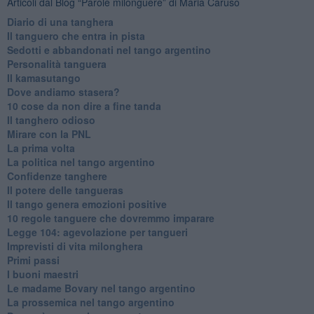
Articoli dal Blog “Parole milonguere” di Maria Caruso
Diario di una tanghera
Il tanguero che entra in pista
Sedotti e abbandonati nel tango argentino
Personalità tanguera
Il kamasutango
Dove andiamo stasera?
10 cose da non dire a fine tanda
Il tanghero odioso
Mirare con la PNL
La prima volta
La politica nel tango argentino
Confidenze tanghere
Il potere delle tangueras
Il tango genera emozioni positive
10 regole tanguere che dovremmo imparare
Legge 104: agevolazione per tangueri
Imprevisti di vita milonghera
Primi passi
I buoni maestri
Le madame Bovary nel tango argentino
La prossemica nel tango argentino