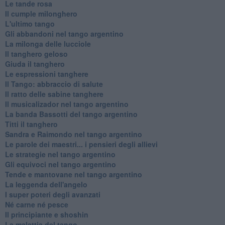
Le tande rosa
Il cumple milonghero
L'ultimo tango
Gli abbandoni nel tango argentino
La milonga delle lucciole
Il tanghero geloso
Giuda il tanghero
Le espressioni tanghere
Il Tango: abbraccio di salute
Il ratto delle sabine tanghere
Il musicalizador nel tango argentino
La banda Bassotti del tango argentino
Titti il tanghero
Sandra e Raimondo nel tango argentino
Le parole dei maestri... i pensieri degli allievi
Le strategie nel tango argentino
Gli equivoci nel tango argentino
Tende e mantovane nel tango argentino
La leggenda dell'angelo
I super poteri degli avanzati
​Né carne né pesce
Il principiante e shoshin
La malattia del tango