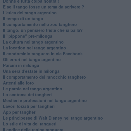
Donne è tutta colpa nostra !
E se il tango fosse un tema da scrivere ?
L'etica del tango argentino
Il tempo di un tango
Il comportamento nello zoo tanghero
Il tango: un pensiero triste che si balla?
Il "pippone" pre-milonga
La cultura nel tango argentino
La location nel tango argentino
Il condominio tanguero in via Facebook
Gli errori nel tango argentino
Porcini in milonga
Una sera d'estate in milonga
Il comportamento del ranocchio tanghero
Attenti alle foto
Le parole nel tango argentino
Lo scotoma dei tangheri
Mestieri e professioni nel tango argentino
Lavori forzati per tangheri
App per tangheri
Le principesse di Walt Disney nel tango argentino
Lo stile di vita dei tangueri
Il codice della regina tanguera