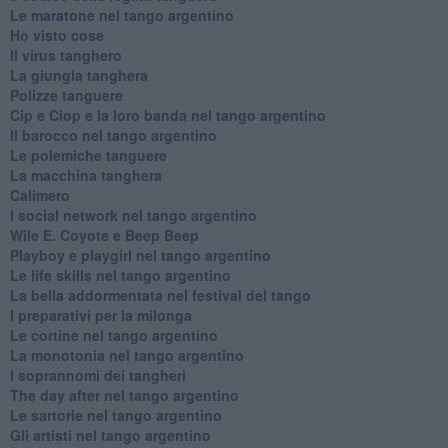
Le maratone nel tango argentino
Ho visto cose
Il virus tanghero
La giungla tanghera
Polizze tanguere
Cip e Ciop e la loro banda nel tango argentino
Il barocco nel tango argentino
Le polemiche tanguere
La macchina tanghera
Calimero
​I social network nel tango argentino
Wile E. Coyote e Beep Beep
Playboy e playgirl nel tango argentino
Le life skills nel tango argentino
La bella addormentata nel festival del tango
I preparativi per la milonga
Le cortine nel tango argentino
La monotonia nel tango argentino
I soprannomi dei tangheri
The day after nel tango argentino
Le sartorie nel tango argentino
Gli artisti nel tango argentino