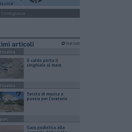
la città"
Condoglianze
imi articoli
Vedi tutti
ttualità
Il caldo porta il
cinghiale al mare
ttualità
Serata di musica e
poesia per l'oratorio
port
Gara podistica alla