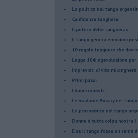
La politica nel tango argenti
Confidenze tanghere
Il potere delle tangueras
Il tango genera emozioni posi
10 regole tanguere che dov
Legge 104: agevolazione per 
Imprevisti di vita milonghera
Primi passi
I buoni maestri
Le madame Bovary nel tango
La prossemica nel tango arg
Donne è tutta colpa nostra !
E se il tango fosse un tema d