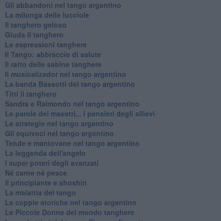
Gli abbandoni nel tango argentino
La milonga delle lucciole
Il tanghero geloso
Giuda il tanghero
Le espressioni tanghere
Il Tango: abbraccio di salute
Il ratto delle sabine tanghere
Il musicalizador nel tango argentino
La banda Bassotti del tango argentino
Titti il tanghero
Sandra e Raimondo nel tango argentino
Le parole dei maestri... i pensieri degli allievi
Le strategie nel tango argentino
Gli equivoci nel tango argentino
Tende e mantovane nel tango argentino
La leggenda dell'angelo
I super poteri degli avanzati
​Né carne né pesce
Il principiante e shoshin
La malattia del tango
Le coppie storiche nel tango argentino
​Le Piccole Donne del mondo tanghero