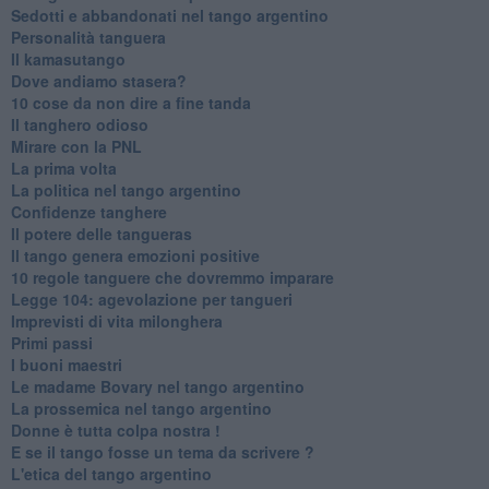
Sedotti e abbandonati nel tango argentino
Personalità tanguera
Il kamasutango
Dove andiamo stasera?
10 cose da non dire a fine tanda
Il tanghero odioso
Mirare con la PNL
La prima volta
La politica nel tango argentino
Confidenze tanghere
Il potere delle tangueras
Il tango genera emozioni positive
10 regole tanguere che dovremmo imparare
Legge 104: agevolazione per tangueri
Imprevisti di vita milonghera
Primi passi
I buoni maestri
Le madame Bovary nel tango argentino
La prossemica nel tango argentino
Donne è tutta colpa nostra !
E se il tango fosse un tema da scrivere ?
L'etica del tango argentino