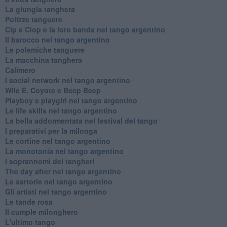
La giungla tanghera
Polizze tanguere
Cip e Ciop e la loro banda nel tango argentino
Il barocco nel tango argentino
Le polemiche tanguere
La macchina tanghera
Calimero
​I social network nel tango argentino
Wile E. Coyote e Beep Beep
Playboy e playgirl nel tango argentino
Le life skills nel tango argentino
La bella addormentata nel festival del tango
I preparativi per la milonga
Le cortine nel tango argentino
La monotonia nel tango argentino
I soprannomi dei tangheri
The day after nel tango argentino
Le sartorie nel tango argentino
Gli artisti nel tango argentino
Le tande rosa
Il cumple milonghero
L'ultimo tango