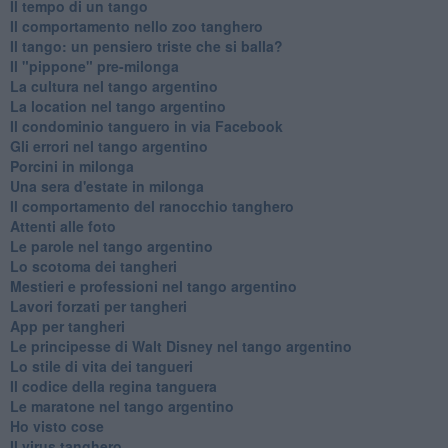
Il tempo di un tango
Il comportamento nello zoo tanghero
Il tango: un pensiero triste che si balla?
Il "pippone" pre-milonga
La cultura nel tango argentino
La location nel tango argentino
Il condominio tanguero in via Facebook
Gli errori nel tango argentino
Porcini in milonga
Una sera d'estate in milonga
Il comportamento del ranocchio tanghero
Attenti alle foto
Le parole nel tango argentino
Lo scotoma dei tangheri
Mestieri e professioni nel tango argentino
Lavori forzati per tangheri
App per tangheri
Le principesse di Walt Disney nel tango argentino
Lo stile di vita dei tangueri
Il codice della regina tanguera
Le maratone nel tango argentino
Ho visto cose
Il virus tanghero