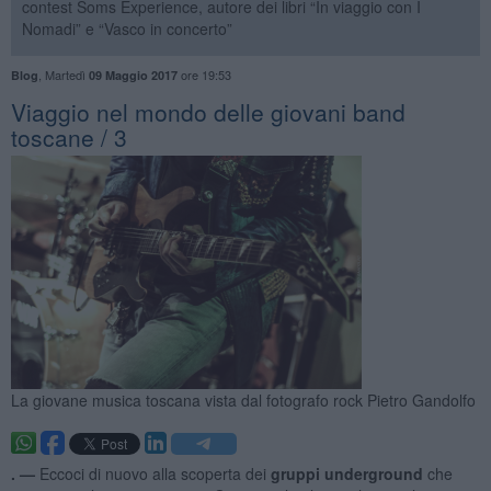
contest Soms Experience, autore dei libri “In viaggio con I
Nomadi” e “Vasco in concerto”
,
Martedì
ore 19:53
Blog
09 Maggio 2017
Viaggio nel mondo delle giovani band
toscane / 3
La giovane musica toscana vista dal fotografo rock Pietro Gandolfo
. —
Eccoci di nuovo alla scoperta dei
gruppi underground
che