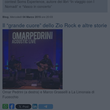
contest Soms Experience, autore dei libri “In viaggio con I
Nomadi” e “Vasco in concerto”
,
Mercoledì
ore 20:03
Blog
04 Marzo 2015
​Il “grande cuore” dello Zio Rock e altre storie
Omar Pedrini (a destra) e Marco Grasselli a La Limonaia di
Fucecchio