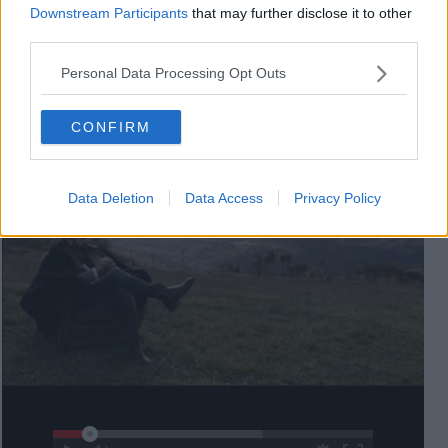
Downstream Participants
that may further disclose it to other
third parties.
Videogallery
Personal Data Processing Opt Outs
CONFIRM
Data Deletion
Data Access
Privacy Policy