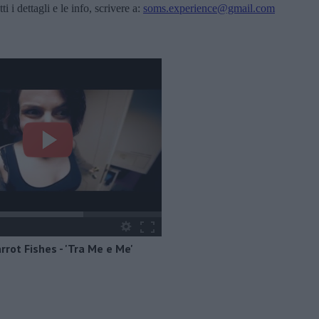
i i dettagli e le info, scrivere a:
soms.experience@gmail.com
rrot Fishes - 'Tra Me e Me'