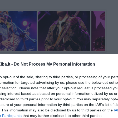
ba.it -
Do Not Process My Personal Information
to opt-out of the sale, sharing to third parties, or processing of your per
formation for targeted advertising by us, please use the below opt-out s
r selection. Please note that after your opt-out request is processed y
eing interest-based ads based on personal information utilized by us or
disclosed to third parties prior to your opt-out. You may separately opt-
losure of your personal information by third parties on the IAB’s list of
. This information may also be disclosed by us to third parties on the
IA
 di Fausto Pirìto
Participants
that may further disclose it to other third parties.