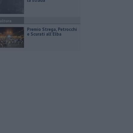
la strada
ultura
Premio Strega, Petrocchi
e Scurati all'Elba