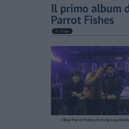
​Il primo album 
Parrot Fishes
I Blue Parrot Fishes (foto by Luca Rinal