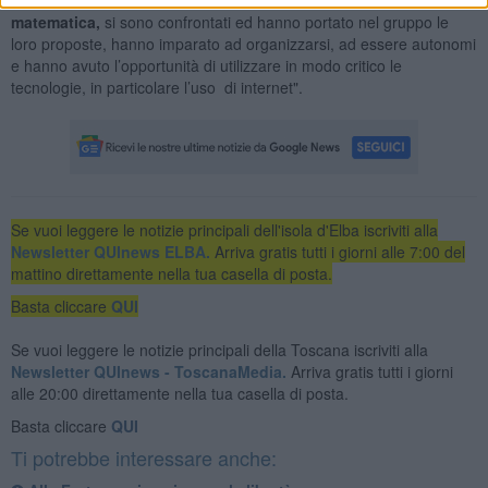
matematica,
si sono confrontati ed hanno portato nel gruppo le
loro proposte, hanno imparato ad organizzarsi, ad essere autonomi
e hanno avuto l’opportunità di utilizzare in modo critico le
tecnologie, in particolare l’uso di internet".
Se vuoi leggere le notizie principali dell'isola d'Elba iscriviti alla
Newsletter QUInews ELBA.
Arriva gratis tutti i giorni alle 7:00 del
mattino direttamente nella tua casella di posta.
Basta cliccare
QUI
Se vuoi leggere le notizie principali della Toscana iscriviti alla
Newsletter QUInews - ToscanaMedia.
Arriva gratis tutti i giorni
alle 20:00 direttamente nella tua casella di posta.
Basta cliccare
QUI
Ti potrebbe interessare anche: