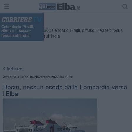
Calendario Pirelli,
diffuso il teaser:
focus sull'India
Indietro
,
Giovedì
ore 19:29
Attualità
05 Novembre 2020
Dpcm, nessun esodo dalla Lombardia verso
l'Elba