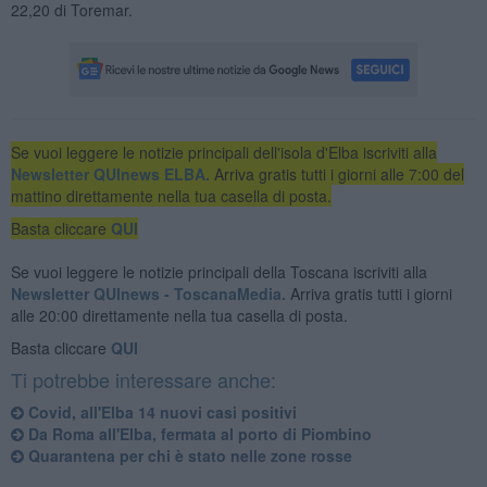
22,20 di Toremar.
Se vuoi leggere le notizie principali dell'isola d'Elba iscriviti alla
Newsletter QUInews ELBA.
Arriva gratis tutti i giorni alle 7:00 del
mattino direttamente nella tua casella di posta.
Basta cliccare
QUI
Se vuoi leggere le notizie principali della Toscana iscriviti alla
Newsletter QUInews - ToscanaMedia.
Arriva gratis tutti i giorni
alle 20:00 direttamente nella tua casella di posta.
Basta cliccare
QUI
Ti potrebbe interessare anche:
Covid, all'Elba 14 nuovi casi positivi
Da Roma all'Elba, fermata al porto di Piombino
Quarantena per chi è stato nelle zone rosse