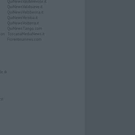
QuiNewsValdinievole.it
QuiNewsValdisieve.it
QuiNewsValtiberina.it
QuiNewsVersilia.it
QuiNewsVolterra.it
QuiNewsTango.com
Don
ToscanaMediaNews.it
Fiorentinanews.com
le di
zzi