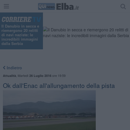
Il Danubio in secca e
riemergono 20 relitti
di navi naziste: le
incredibili immagini
dalla Serbia
Indietro
,
Martedì
ore 19:59
Attualità
26 Luglio 2016
Ok dall'Enac all'allungamento della pista