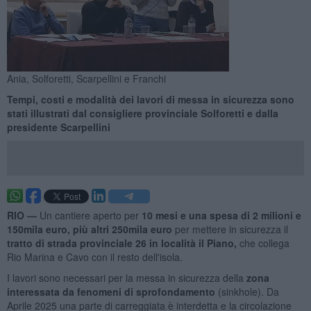
Ania, Solforetti, Scarpellini e Franchi
Tempi, costi e modalità dei lavori di messa in sicurezza sono
stati illustrati dal consigliere provinciale Solforetti e dalla
presidente Scarpellini
RIO —
Un cantiere aperto per
10 mesi e una spesa di 2 milioni e
150mila euro, più altri 250mila euro
per mettere in sicurezza il
tratto di strada provinciale 26 in località il Piano,
che collega
Rio Marina e Cavo con il resto dell'isola.
I lavori sono necessari per la messa in sicurezza della
zona
interessata da fenomeni di sprofondamento
(sinkhole). Da
Aprile 2025 una parte di carreggiata è interdetta e la circolazione