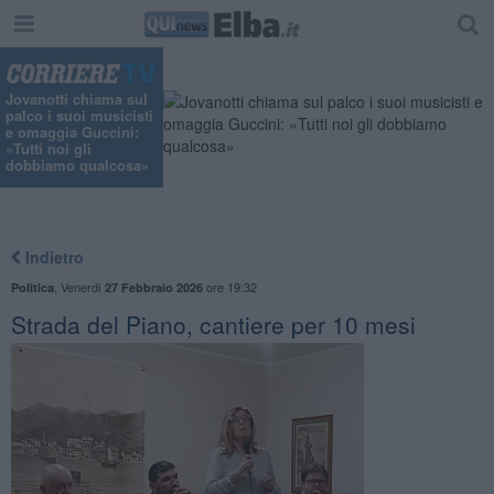
Jovanotti chiama sul
palco i suoi musicisti
e omaggia Guccini:
«Tutti noi gli
dobbiamo qualcosa»
Indietro
,
Venerdì
ore 19:32
Politica
27 Febbraio 2026
Strada del Piano, cantiere per 10 mesi