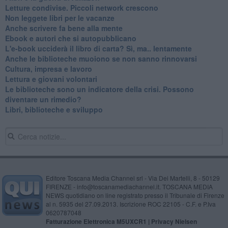
​Letture condivise. Piccoli network crescono
​Non leggete libri per le vacanze
​Anche scrivere fa bene alla mente
​Ebook e autori che si autopubblicano
​L'e-book ucciderà il libro di carta? Sì, ma.. lentamente
​Anche le biblioteche muoiono se non sanno rinnovarsi
​Cultura, impresa e lavoro
​Lettura e giovani volontari
​Le biblioteche sono un indicatore della crisi. Possono
diventare un rimedio?
​Libri, biblioteche e sviluppo
Editore Toscana Media Channel srl - Via Dei Martelli, 8 - 50129
FIRENZE - info@toscanamediachannel.it. TOSCANA MEDIA
NEWS quotidiano on line registrato presso il Tribunale di Firenze
al n. 5935 del 27.09.2013. Iscrizione ROC 22105 - C.F. e P.Iva
0620787048
Fatturazione Elettronica M5UXCR1 |
Privacy Nielsen