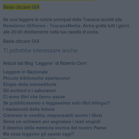
Basta cliccare
QUI
Se vuoi leggere le notizie principali della Toscana iscriviti alla
Newsletter QUInews - ToscanaMedia.
Arriva gratis tutti i giorni
alle 20:00 direttamente nella tua casella di posta.
Basta cliccare
QUI
Ti potrebbe interessare anche:
Articoli dal Blog “Leggere” di Roberto Cerri
​Leggere in Nazionale
​Piccole biblioteche spariscono!
​Elogio della nanoeditoria
Gli scrittori e i sabotatori
Ci sono libri che fanno paura
Se pubblicassimo e leggessimo solo libri bilingui?
I maratoneti della lettura
Cretinate in vendita, responsabili anche i librai
Serve un software per segnalare i testi stupidi
​Il destino della memoria storica del nostro Paese
Ma cosa leggono gli operai oggi?