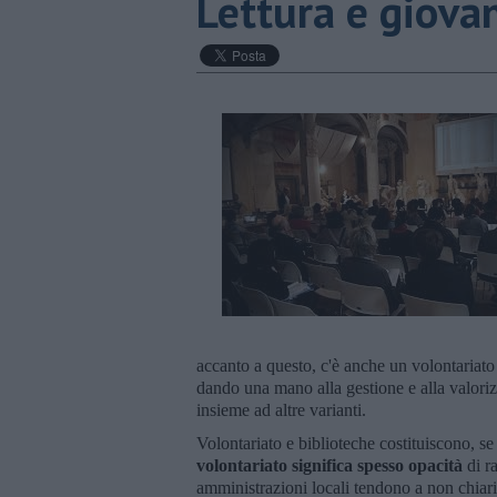
​Lettura e giova
accanto a questo, c'è anche un volontariato d
dando una mano alla gestione e alla valori
insieme ad altre varianti.
Volontariato e biblioteche costituiscono, 
volontariato significa spesso opacità
di r
amministrazioni locali tendono a non chiarir