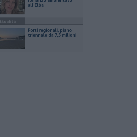
romanzo ambientato
all'Elba
ttualità
Porti regionali, piano
triennale da 7,5 milioni