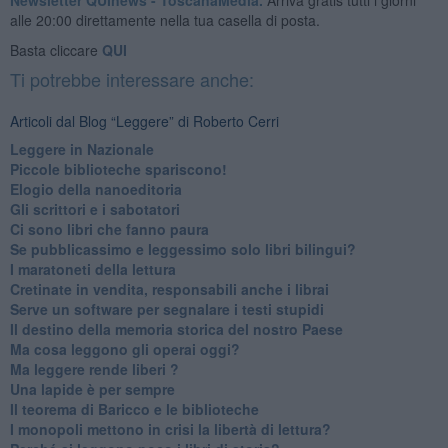
alle 20:00 direttamente nella tua casella di posta.
Basta cliccare
QUI
Ti potrebbe interessare anche:
Articoli dal Blog “Leggere” di Roberto Cerri
​Leggere in Nazionale
​Piccole biblioteche spariscono!
​Elogio della nanoeditoria
Gli scrittori e i sabotatori
Ci sono libri che fanno paura
Se pubblicassimo e leggessimo solo libri bilingui?
I maratoneti della lettura
Cretinate in vendita, responsabili anche i librai
Serve un software per segnalare i testi stupidi
​Il destino della memoria storica del nostro Paese
Ma cosa leggono gli operai oggi?
Ma leggere rende liberi ?
​Una lapide è per sempre
Il teorema di Baricco e le biblioteche
I monopoli mettono in crisi la libertà di lettura?