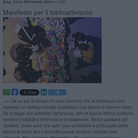
,
Sabato
ore 19:37
Blog
28 Febbraio 2015
​Manifesto per il biblioattivismo
. —
Da un po' di tempo mi sono convinto che la lettura pur non
essendo un obbligo morale costituisca una specie di dovere civico.
Se la legge non prevede l'ignoranza, solo le buone letture possono
rendere il cittadino informato e consapevole. Senza passare per
fanatico, credo però che solo l'uso quotidiano e prolungato della
lettura di buoni libri e periodici possa rendere i cittadini ben
informati.
Non ci sono alternative.
Ma come fare allora per