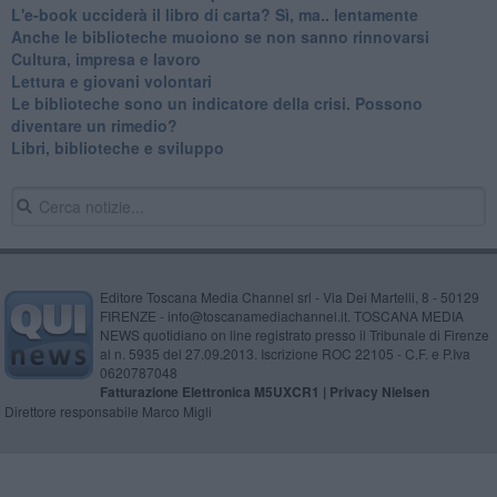
​L'e-book ucciderà il libro di carta? Sì, ma.. lentamente
​Anche le biblioteche muoiono se non sanno rinnovarsi
​Cultura, impresa e lavoro
​Lettura e giovani volontari
​Le biblioteche sono un indicatore della crisi. Possono
diventare un rimedio?
​Libri, biblioteche e sviluppo
Editore Toscana Media Channel srl - Via Dei Martelli, 8 - 50129
FIRENZE - info@toscanamediachannel.it. TOSCANA MEDIA
NEWS quotidiano on line registrato presso il Tribunale di Firenze
al n. 5935 del 27.09.2013. Iscrizione ROC 22105 - C.F. e P.Iva
0620787048
Fatturazione Elettronica M5UXCR1 |
Privacy Nielsen
Direttore responsabile Marco Migli
Powered by
Aperion.it