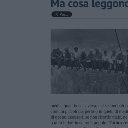
Ma cosa leggono
media, quando ce l'aveva, nel secondo dop
comuni piccoli ma perfino in quelli di me
di operai assessori, se non ricordo male, n
partito indottrinavano il popolo.
Tutto ver