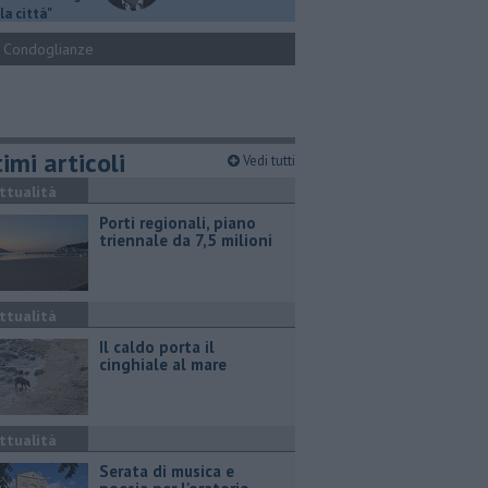
la città"
Condoglianze
imi articoli
Vedi tutti
ttualità
Porti regionali, piano
triennale da 7,5 milioni
ttualità
Il caldo porta il
cinghiale al mare
ttualità
Serata di musica e