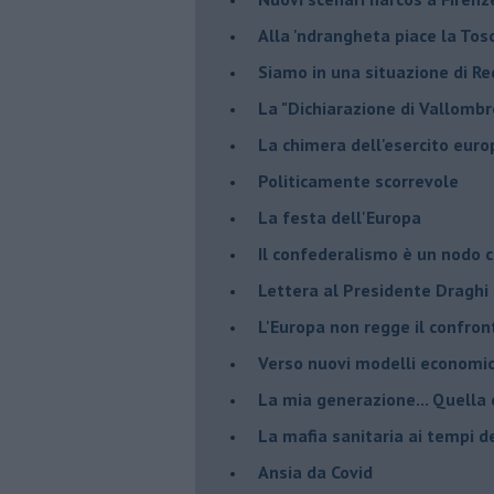
Alla 'ndrangheta piace la Tos
Siamo in una situazione di Re
La "Dichiarazione di Vallombr
La chimera dell'esercito eur
Politicamente scorrevole
La festa dell'Europa
Il confederalismo è un nodo c
Lettera al Presidente Draghi
L'Europa non regge il confron
Verso nuovi modelli economi
​La mia generazione... Quella 
​La mafia sanitaria ai tempi d
Ansia da Covid