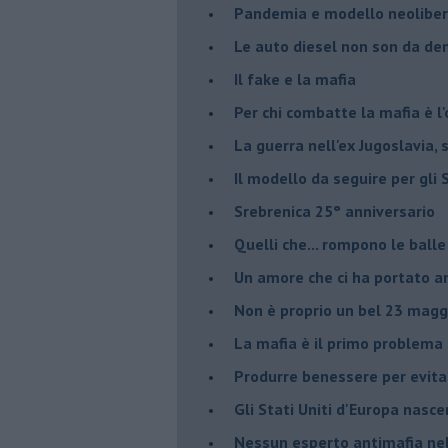
Pandemia e modello neoliber
Le auto diesel non son da d
​Il fake e la mafia
Per chi combatte la mafia è l'
La guerra nell'ex Jugoslavia,
Il modello da seguire per gli 
Srebrenica 25° anniversario
Quelli che... rompono le balle
Un amore che ci ha portato a
Non è proprio un bel 23 magg
La mafia è il primo problema
Produrre benessere per evita
Gli Stati Uniti d'Europa nasc
Nessun esperto antimafia nell