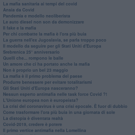
​La mafia sanitaria ai tempi del covid
Ansia da Covid
Pandemia e modello neoliberista
Le auto diesel non son da demonizzare
​Il fake e la mafia
Per chi combatte la mafia è l'ora più buia
La guerra nell'ex Jugoslavia, se parla troppo poco
Il modello da seguire per gli Stati Uniti d'Europa
Srebrenica 25° anniversario
Quelli che... rompono le balle
Un amore che ci ha portato anche la mafia
Non è proprio un bel 23 maggio
La mafia è il primo problema del paese
Produrre benessere per evitare totalitarismi
Gli Stati Uniti d'Europa nasceranno?
Nessun esperto antimafia nelle task force Covid ?!
L'Unione europea non è europeista?
La crisi del coronavirus è una crisi epocale. È fuor di dubbio
Come trasformare l'ora più buia in una giornata di sole
​La distopia è diventata realtà
Covid-2019, credere è potere
Il primo vertice antimafia nella Lomellina