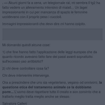
. —
Alcuni giorni fa a cena, un telegiornale rai, mi sembra il tg2 ha
fatto vedere un allevamento intensivo di maiali... Un lager
impressionante in cui per mancanza di spazio le femmine
uccidevano con il proprio peso i cuccioli.
Immagini impressionanti che devo dire mi hanno colpito.
Mi domando quindi alcune cose:
1) che fine hanno fatto l'applicazione delle leggi europee che da
quanto ricordo avevano fatto fare dei passi avanti soprattutto
sull'eccesso uso antibiotici?
2) chi deve controllare cosa fa?
Chi deve intervenire intervenga.
Ora a prescindere che uno sia vegeteriano, vegano od onnivoro,
la
questione etica del trattamento animale ce la dobbiamo
porre...
L'uomo deve rispettare tutto il creato e son convinto che a
trattarlo meglio tratta meglio anche se stesso.
Salvatore Calleri