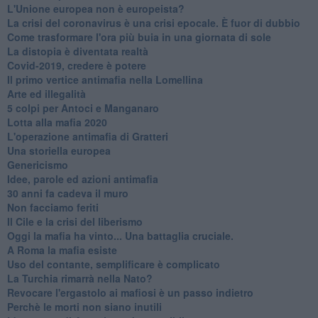
L'Unione europea non è europeista?
La crisi del coronavirus è una crisi epocale. È fuor di dubbio
Come trasformare l'ora più buia in una giornata di sole
​La distopia è diventata realtà
Covid-2019, credere è potere
Il primo vertice antimafia nella Lomellina
Arte ed illegalità
​5 colpi per Antoci e Manganaro
Lotta alla mafia 2020
L'operazione antimafia di Gratteri
Una storiella europea
Genericismo
Idee, parole ed azioni antimafia
30 anni fa cadeva il muro
Non facciamo feriti
Il Cile e la crisi del liberismo
Oggi la mafia ha vinto... Una battaglia cruciale.
A Roma la mafia esiste
Uso del contante, semplificare è complicato
La Turchia rimarrà nella Nato?
Revocare l'ergastolo ai mafiosi è un passo indietro
Perchè le morti non siano inutili