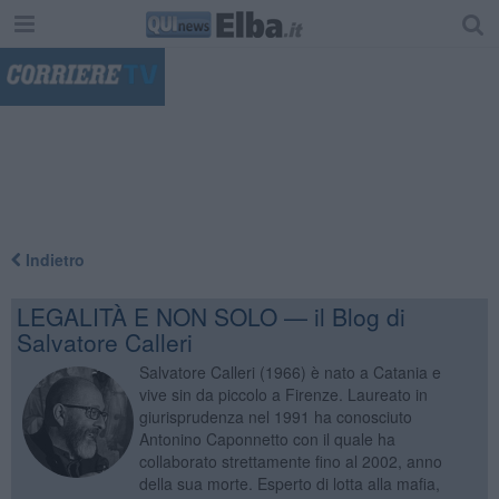
"
Indietro
LEGALITÀ E NON SOLO — il Blog di
Salvatore Calleri
Salvatore Calleri (1966) è nato a Catania e
vive sin da piccolo a Firenze. Laureato in
giurisprudenza nel 1991 ha conosciuto
Antonino Caponnetto con il quale ha
collaborato strettamente fino al 2002, anno
della sua morte. Esperto di lotta alla mafia,