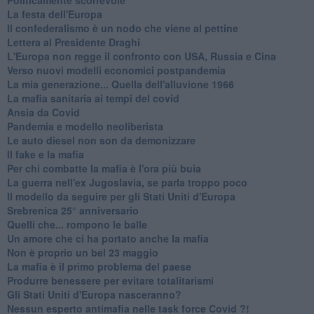
La festa dell'Europa
Il confederalismo è un nodo che viene al pettine
Lettera al Presidente Draghi
L'Europa non regge il confronto con USA, Russia e Cina
Verso nuovi modelli economici postpandemia
​La mia generazione... Quella dell'alluvione 1966
​La mafia sanitaria ai tempi del covid
Ansia da Covid
Pandemia e modello neoliberista
Le auto diesel non son da demonizzare
​Il fake e la mafia
Per chi combatte la mafia è l'ora più buia
La guerra nell'ex Jugoslavia, se parla troppo poco
Il modello da seguire per gli Stati Uniti d'Europa
Srebrenica 25° anniversario
Quelli che... rompono le balle
Un amore che ci ha portato anche la mafia
Non è proprio un bel 23 maggio
La mafia è il primo problema del paese
Produrre benessere per evitare totalitarismi
Gli Stati Uniti d'Europa nasceranno?
Nessun esperto antimafia nelle task force Covid ?!