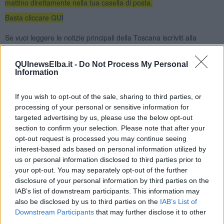
mattino direttamente nella tua casella di posta.
Basta cliccare
QUI
Se vuoi leggere le notizie principali della Toscana iscriviti alla
Newsletter QUInews - ToscanaMedia.
Arriva gratis tutti i giorni
alle 20:00 direttamente nella tua casella di posta.
QUInewsElba.it -
Do Not Process My Personal
Basta cliccare
QUI
Information
Fotogallery
If you wish to opt-out of the sale, sharing to third parties, or
processing of your personal or sensitive information for
targeted advertising by us, please use the below opt-out
section to confirm your selection. Please note that after your
opt-out request is processed you may continue seeing
interest-based ads based on personal information utilized by
us or personal information disclosed to third parties prior to
your opt-out. You may separately opt-out of the further
disclosure of your personal information by third parties on the
IAB’s list of downstream participants. This information may
also be disclosed by us to third parties on the
IAB’s List of
Downstream Participants
that may further disclose it to other
third parties.