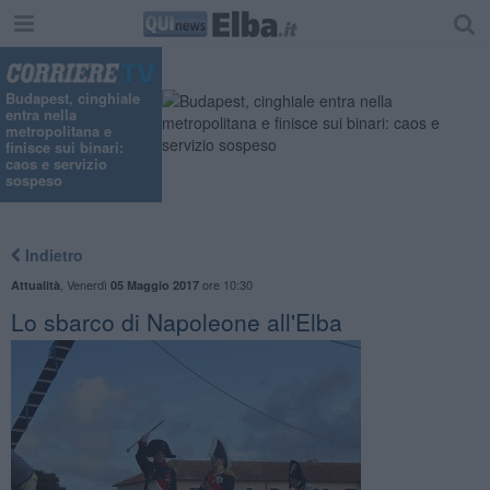
Budapest, cinghiale
entra nella
metropolitana e
finisce sui binari:
caos e servizio
sospeso
Indietro
,
Venerdì
ore 10:30
Attualità
05 Maggio 2017
Lo sbarco di Napoleone all'Elba