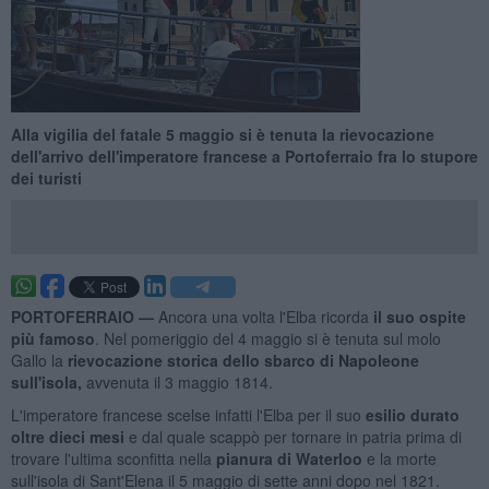
Alla vigilia del fatale 5 maggio si è tenuta la rievocazione
dell'arrivo dell'imperatore francese a Portoferraio fra lo stupore
dei turisti
PORTOFERRAIO —
Ancora una volta l'Elba ricorda
il suo ospite
più famoso
. Nel pomeriggio del 4 maggio si è tenuta sul molo
Gallo la
rievocazione storica dello sbarco di Napoleone
sull'isola,
avvenuta il 3 maggio 1814.
L'imperatore francese scelse infatti l'Elba per il suo
esilio durato
oltre dieci mesi
e dal quale scappò per tornare in patria prima di
trovare l'ultima sconfitta nella
pianura di Waterloo
e la morte
sull'isola di Sant'Elena il 5 maggio di sette anni dopo nel 1821.