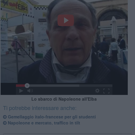
Lo sbarco di Napoleone all'Elba
Ti potrebbe interessare anche:
Gemellaggio italo-francese per gli studenti
Napoleone e mercato, traffico in tilt