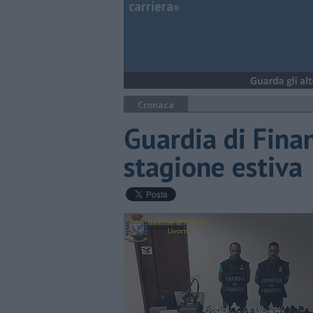
carriera»
Cronaca
Guardia di Finan
stagione estiva