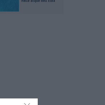
nelle acque dell'Elba