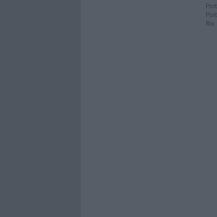
Por
Port
Rio