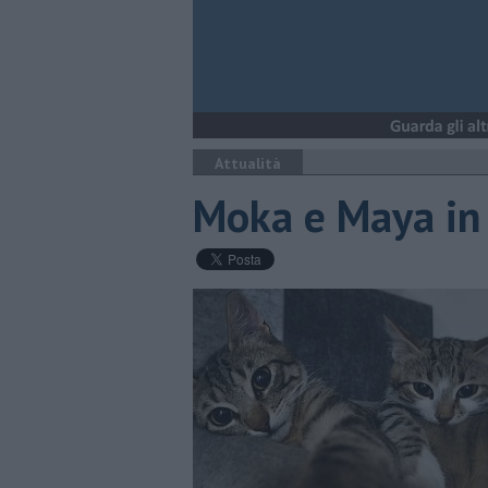
Attualità
Moka e Maya in 