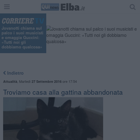
Jovanotti chiama sul
palco i suoi musicisti
e omaggia Guccini:
«Tutti noi gli
dobbiamo qualcosa»
Indietro
,
Martedì
ore 17:54
Attualità
27 Settembre 2016
Troviamo casa alla gattina abbandonata