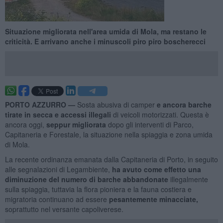
Situazione migliorata nell'area umida di Mola, ma restano le
criticità. E arrivano anche i minuscoli piro piro boscherecci
PORTO AZZURRO —
Sosta abusiva di camper
e ancora barche
tirate in secca e accessi illegali
di veicoli motorizzati. Questa è
ancora oggi,
seppur migliorata
dopo gli interventi di Parco,
Capitaneria e Forestale, la situazione nella spiaggia e zona umida
di Mola.
La recente ordinanza emanata dalla Capitaneria di Porto, in seguito
alle segnalazioni di Legambiente,
ha avuto come effetto una
diminuzione del numero di barche abbandonate
illegalmente
sulla spiaggia, tuttavia la flora pioniera e la fauna costiera e
migratoria continuano ad essere
pesantemente minacciate,
soprattutto nel versante capoliverese.