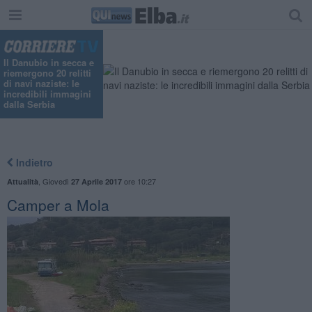
Il Danubio in secca e
riemergono 20 relitti
di navi naziste: le
incredibili immagini
dalla Serbia
Indietro
,
Giovedì
ore 10:27
Attualità
27 Aprile 2017
Camper a Mola