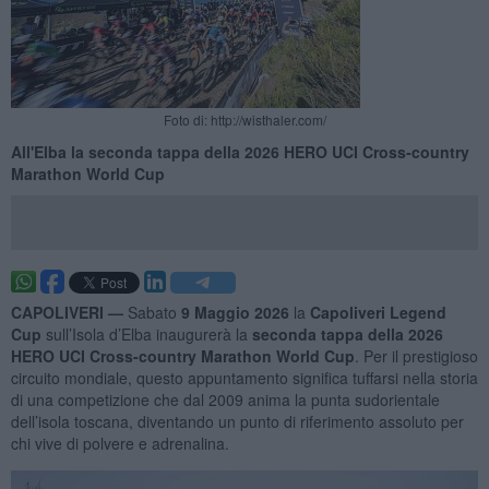
Foto di: http://wisthaler.com/
All'Elba la seconda tappa della 2026 HERO UCI Cross-country
Marathon World Cup
CAPOLIVERI —
Sabato
9 Maggio 2026
la
Capoliveri Legend
Cup
sull’Isola d’Elba inaugurerà la
seconda tappa della 2026
HERO UCI Cross-country Marathon World Cup
. Per il prestigioso
circuito mondiale, questo appuntamento significa tuffarsi nella storia
di una competizione che dal 2009 anima la punta sudorientale
dell’isola toscana, diventando un punto di riferimento assoluto per
chi vive di polvere e adrenalina.