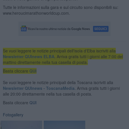
Tutte le informazioni sulla gara e sul circuito sono disponibili su:
www.heroucimarathonworldcup.com.
Se vuoi leggere le notizie principali dell'isola d'Elba iscriviti alla
Newsletter QUInews ELBA.
Arriva gratis tutti i giorni alle 7:00 del
mattino direttamente nella tua casella di posta.
Basta cliccare
QUI
Se vuoi leggere le notizie principali della Toscana iscriviti alla
Newsletter QUInews - ToscanaMedia.
Arriva gratis tutti i giorni
alle 20:00 direttamente nella tua casella di posta.
Basta cliccare
QUI
Fotogallery