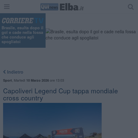
Brasile, esulta dopo il
gol e cade nella fossa
che conduce agli
spogliatoi
Indietro
,
Martedì
ore 13:03
Sport
10 Marzo 2026
Capoliveri Legend Cup tappa mondiale
cross country