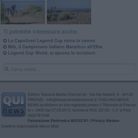
Ti potrebbe interessare anche:
La Capoliveri Legend Cup torna in centro
Mtb, il Campionato italiano Marathon all'Elba
Legend Cup World, si aprono le iscrizioni
Editore Toscana Media Channel srl - Via Dei Martelli, 8 - 50129
FIRENZE - info@toscanamediachannel.it. TOSCANA MEDIA
NEWS quotidiano on line registrato presso il Tribunale di Firenze
al n. 5935 del 27.09.2013. Iscrizione ROC 22105 - C.F. e P.Iva
0620787048
Fatturazione Elettronica M5UXCR1 |
Privacy Nielsen
Direttore responsabile Marco Migli