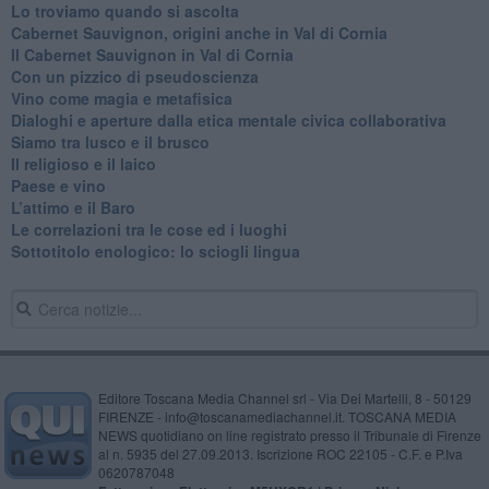
Lo troviamo quando si ascolta
Cabernet Sauvignon, origini anche in Val di Cornia
Il Cabernet Sauvignon in Val di Cornia
Con un pizzico di pseudoscienza
​Vino come magia e metafisica
Dialoghi e aperture dalla etica mentale civica collaborativa
Siamo tra lusco e il brusco
Il religioso e il laico
​Paese e vino
L’attimo e il Baro
Le correlazioni tra le cose ed i luoghi
​Sottotitolo enologico: lo sciogli lingua
Editore Toscana Media Channel srl - Via Dei Martelli, 8 - 50129
FIRENZE - info@toscanamediachannel.it. TOSCANA MEDIA
NEWS quotidiano on line registrato presso il Tribunale di Firenze
al n. 5935 del 27.09.2013. Iscrizione ROC 22105 - C.F. e P.Iva
0620787048