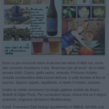
Ecco un pro-memoria visivo di alcune fasi attive di Aldo ma, come
atto concreto ricordiamo il vino “Ansonaco per gli amici” da lui fatto:
annata 2000. Colore: giallo carico, ambrato. Profumo: fruttato,
vinosità caratteristica della buccia dell’uva, a volte floreale di fiori di
arancio. Sapore: sapido, equilibrato, si ripete il fruttato, corposo.
Inoltre se volete conoscere l’enologia gigliese andate da Alvaro
Andolfi di Giglio Porto. Per concludere faccio notare che su il vitigno
ansonica, originaria del bacino Mediterraneo,
il prof. Francesco Sala biologo accademico in Milano, ha fatto una