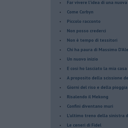
Far vivere l’idea di una nuova
Come Corbyn
Piccolo racconto
Non posso crederci
Non è tempo di tessitori
Chi ha paura di Massimo D'Al
Un nuovo inizio
​E cosi ho lasciato la mia casa
A proposito della scissione d
​Giorni del riso e della pioggia
Risalendo il Mekong
Confini diventano muri
L’ultimo treno della sinistra 
Le ceneri di Fidel