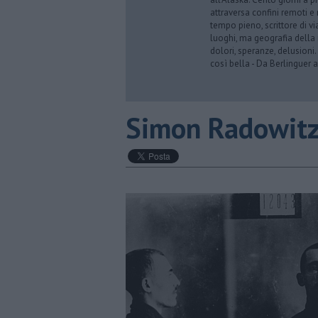
attraversa confini remoti e r
tempo pieno, scrittore di via
luoghi, ma geografia della 
dolori, speranze, delusioni.
così bella - Da Berlinguer a
Simon Radowit