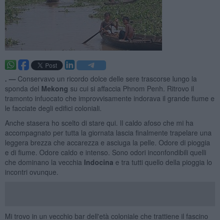
. —
Conservavo un ricordo dolce delle sere trascorse lungo la
sponda del
Mekong
su cui si affaccia Phnom Penh. Ritrovo il
tramonto infuocato che improvvisamente indorava il grande fiume e
le facciate degli edifici coloniali.
Anche stasera ho scelto di stare qui. Il caldo afoso che mi ha
accompagnato per tutta la giornata lascia finalmente trapelare una
leggera brezza che accarezza e asciuga la pelle. Odore di pioggia
e di fiume. Odore caldo e intenso. Sono odori inconfondibili quelli
che dominano la vecchia
Indocina
e tra tutti quello della pioggia lo
incontri ovunque.
Mi trovo in un vecchio bar dell'età coloniale che trattiene il fascino