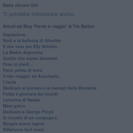
Basta cliccare
QUI
Ti potrebbe interessare anche:
Articoli dal Blog “Parole in viaggio” di Tito Barbini
Espiazione.
Rodi e la bellezza di Afrodite
​Il mio voto per Elly Schlein.
​La Madre Argentina
Quello che siamo diventati
Orso in piedi…
​Pace, prima di tutto
​il mio viaggio ad Auschwitz.
​L’isola
Dedicato ai giovani e ai monaci della Birmania
​Foibe e giornata dei ricordi
Letterina di Natale
Mare greco
​Dedicato a George Floyd
​In ricordo di un compagno.
Borges aveva capito
Riflettono fiori rossi