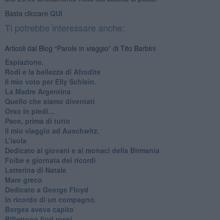
Basta cliccare
QUI
Ti potrebbe interessare anche:
Articoli dal Blog “Parole in viaggio” di Tito Barbini
Espiazione.
Rodi e la bellezza di Afrodite
​Il mio voto per Elly Schlein.
​La Madre Argentina
Quello che siamo diventati
Orso in piedi…
​Pace, prima di tutto
​il mio viaggio ad Auschwitz.
​L’isola
Dedicato ai giovani e ai monaci della Birmania
​Foibe e giornata dei ricordi
Letterina di Natale
Mare greco
​Dedicato a George Floyd
​In ricordo di un compagno.
Borges aveva capito
Riflettono fiori rossi