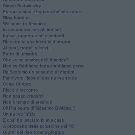
Simon Radowitzky
Europa vicina e lontana dal mio cuore
Blog barbino
Welcome to America
​Io sto ancora con gli indiani
​Ignavi, opportunisti e codardi
Ricostruire una identità distrutta
Ai tanti, troppi, silenzi.
​Furto di umanità
​Che ve ne sembra dell’America?
Non ce l'abbiamo fatta e abbiamo perso
​Da Sanremo un sussulto di dignità
Far vivere l’idea di una nuova storia
Come Corbyn
Piccolo racconto
Non posso crederci
Non è tempo di tessitori
Chi ha paura di Massimo D'Alema ?
Un nuovo inizio
​E cosi ho lasciato la mia casa
A proposito della scissione del PD
​Giorni del riso e della pioggia