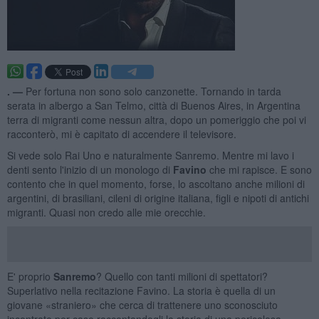
. —
Per fortuna non sono solo canzonette. Tornando in tarda
serata in albergo a San Telmo, città di Buenos Aires, in Argentina
terra di migranti come nessun altra, dopo un pomeriggio che poi vi
racconterò, mi è capitato di accendere il televisore.
Si vede solo Rai Uno e naturalmente Sanremo. Mentre mi lavo i
denti sento l'inizio di un monologo di
Favino
che mi rapisce. E sono
contento che in quel momento, forse, lo ascoltano anche milioni di
argentini, di brasiliani, cileni di origine italiana, figli e nipoti di antichi
migranti. Quasi non credo alle mie orecchie.
E' proprio
Sanremo
? Quello con tanti milioni di spettatori?
Superlativo nella recitazione Favino. La storia è quella di un
giovane «straniero» che cerca di trattenere uno sconosciuto
incontrato per caso raccontandogli la storia di una pericolosa