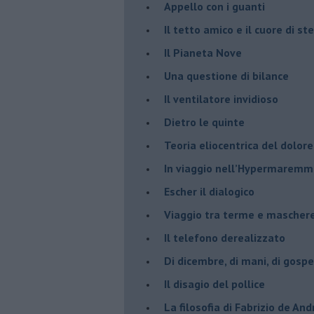
​Appello con i guanti
​Il tetto amico e il cuore di ste
​Il Pianeta Nove
​Una questione di bilance
​Il ventilatore invidioso
​Dietro le quinte
​Teoria eliocentrica del dolore
In viaggio nell’Hypermarem
​Escher il dialogico
​Viaggio tra terme e mascher
Il telefono derealizzato
​Di dicembre, di mani, di gospe
​Il disagio del pollice
​La filosofia di Fabrizio de And