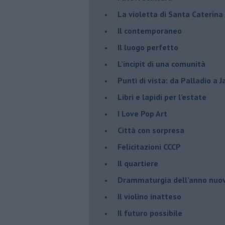
​La violetta di Santa Caterina
​Il contemporaneo
​Il luogo perfetto
​L’incipit di una comunità
Punti di vista: da Palladio a 
​Libri e lapidi per l’estate
​I Love Pop Art
Città con sorpresa
Felicitazioni CCCP
​Il quartiere
​Drammaturgia dell’anno nuo
​Il violino inatteso
​Il futuro possibile