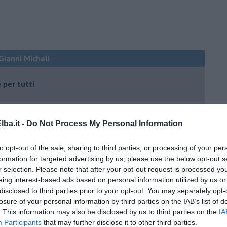
 Gianni Micheli
 per tutti
ba.it -
Do Not Process My Personal Information
to opt-out of the sale, sharing to third parties, or processing of your per
formation for targeted advertising by us, please use the below opt-out s
 tempo
r selection. Please note that after your opt-out request is processed y
eing interest-based ads based on personal information utilized by us or
disclosed to third parties prior to your opt-out. You may separately opt-
losure of your personal information by third parties on the IAB’s list of
. This information may also be disclosed by us to third parties on the
IA
e
Participants
that may further disclose it to other third parties.