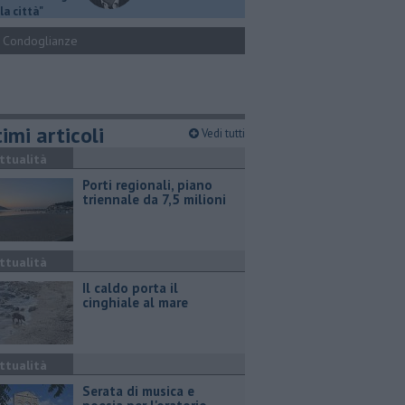
la città"
Condoglianze
imi articoli
Vedi tutti
ttualità
Porti regionali, piano
triennale da 7,5 milioni
ttualità
Il caldo porta il
cinghiale al mare
ttualità
Serata di musica e