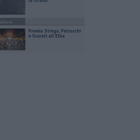
la strada
ultura
Premio Strega, Petrocchi
e Scurati all'Elba