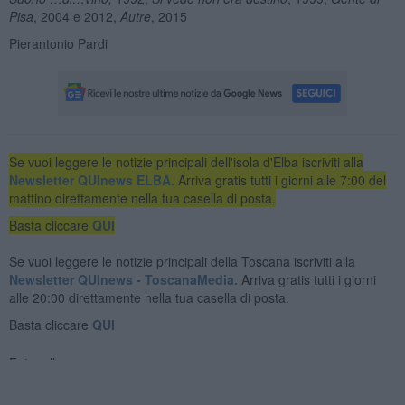
Pisa
, 2004 e 2012,
Autre
, 2015
Pierantonio Pardi
Se vuoi leggere le notizie principali dell'isola d'Elba iscriviti alla
Newsletter QUInews ELBA.
Arriva gratis tutti i giorni alle 7:00 del
mattino direttamente nella tua casella di posta.
Basta cliccare
QUI
Se vuoi leggere le notizie principali della Toscana iscriviti alla
Newsletter QUInews - ToscanaMedia.
Arriva gratis tutti i giorni
alle 20:00 direttamente nella tua casella di posta.
Basta cliccare
QUI
Fotogallery