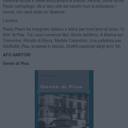
memorie scritte e visive emozionanti e uniche. Perché, come scrive
Paola nell’epilogo
: Se è vero che dai vecchi muri si schiudono i
ricordi, non sarà stata un’ illusione.
L’autrice
Paola Pisani ha insegnato italiano e latino per trent’anni al Liceo “U.
Dini” di Pisa. Tra i suoi numerosi libri: Storie dell’Arno, A Marina sul
Trammino, Ritratto di Elena, Matilde Calandrini, Una pallottola per
Garibaldi, Pisa, la spesa in piazza, Graffiti nazionali degli anni ’50.
AFO SARTORI
Gente di Pisa