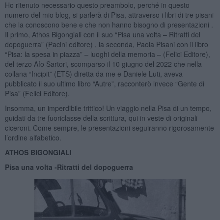
Ho ritenuto necessario questo preambolo, perché in questo
numero del mio blog, si parlerà di Pisa, attraverso i libri di tre pisani
che la conoscono bene e che non hanno bisogno di presentazioni .
Il primo, Athos Bigongiali con il suo “Pisa una volta – Ritratti del
dopoguerra” (Pacini editore) , la seconda, Paola Pisani con il libro
“Pisa: la spesa in piazza” – luoghi della memoria – (Felici Editore),
del terzo Afo Sartori, scomparso il 10 giugno del 2022 che nella
collana “Incipit” (ETS) diretta da me e Daniele Luti, aveva
pubblicato il suo ultimo libro “Autre”, racconterò invece “Gente di
Pisa” (Felici Editore).
Insomma, un imperdibile trittico! Un viaggio nella Pisa di un tempo,
guidati da tre fuoriclasse della scrittura, qui in veste di originali
ciceroni. Come sempre, le presentazioni seguiranno rigorosamente
l’ordine alfabetico.
ATHOS BIGONGIALI
Pisa una volta -
Ritratti del dopoguerra