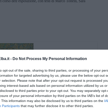
el corso dell’esposizione, con testi di Marco Tonelli, Sara
ba.it -
Do Not Process My Personal Information
to opt-out of the sale, sharing to third parties, or processing of your per
formation for targeted advertising by us, please use the below opt-out s
r selection. Please note that after your opt-out request is processed y
eing interest-based ads based on personal information utilized by us or
disclosed to third parties prior to your opt-out. You may separately opt-
losure of your personal information by third parties on the IAB’s list of
. This information may also be disclosed by us to third parties on the
IA
Participants
that may further disclose it to other third parties.