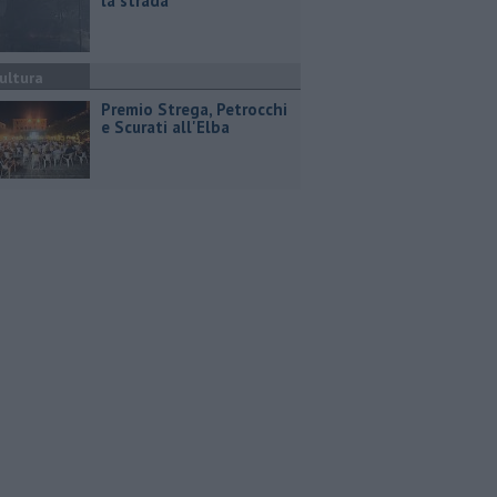
la strada
ultura
Premio Strega, Petrocchi
e Scurati all'Elba