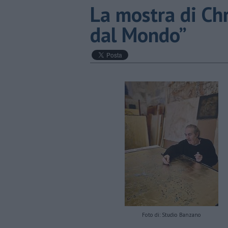
La mostra di Chr
dal Mondo”
Foto di: Studio Banzano