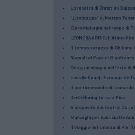
La mostra di Christian Balza
​“Litomachie” di Matteo Tenar
​Clara Mallegni nel regno di P
​LEONORA ADDIO, l’ultimo film
Il tempo sospeso di Giuliano 
Segnali di Pace di Gianfranc
​Deep, un viaggio nell’arte di
​Luca Bellandi : la magia della
​Il poetico mondo di Leonardo
​Keith Haring torna a Pisa
​A proposito del teatro: Dario
Maranghi per Fabrizio De And
​Il viaggio nel cinema di Pier T