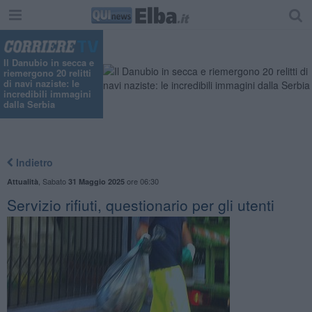
Il Danubio in secca e
riemergono 20 relitti
di navi naziste: le
incredibili immagini
dalla Serbia
Indietro
,
Sabato
ore 06:30
Attualità
31 Maggio 2025
Servizio rifiuti, questionario per gli utenti