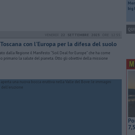
Mem
big
QUI
VENERDÌ
22 SETTEMBRE 2023
ORE 12:55
 Toscana con l'Europa per la difesa del suolo
ato dalla Regione il Manifesto “Soil Deal for Europe” che ha come
o primario la salute del pianeta. Otto gli obiettivi della missione
Po
7,