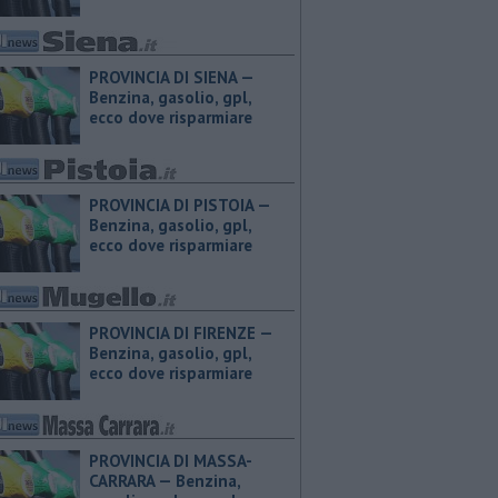
PROVINCIA DI SIENA — ​
Benzina, gasolio, gpl,
ecco dove risparmiare
PROVINCIA DI PISTOIA — ​
Benzina, gasolio, gpl,
ecco dove risparmiare
PROVINCIA DI FIRENZE — ​
Benzina, gasolio, gpl,
ecco dove risparmiare
PROVINCIA DI MASSA-
CARRARA — ​Benzina,