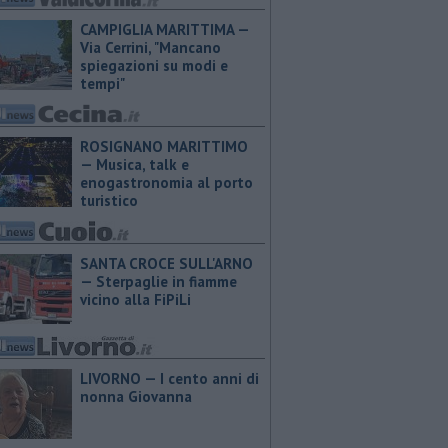
CAMPIGLIA MARITTIMA —
Via Cerrini, "Mancano
spiegazioni su modi e
tempi"
ROSIGNANO MARITTIMO
— Musica, talk e
enogastronomia al porto
turistico
SANTA CROCE SULL'ARNO
— Sterpaglie in fiamme
vicino alla FiPiLi
LIVORNO — I cento anni di
nonna Giovanna