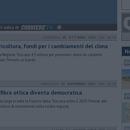
DOMENICA
05 OTTOBRE 2025
ORE 06:30
icoltura, fondi per i cambiamenti del clima
N
a Regione Toscana 4,5 milioni per prevenire i danni da calamità
rali. Previsto un bando
MERCOLEDÌ
15 NOVEMBRE 2017
ORE 12:00
 fibra ottica diventa democratica
a larga in tutte le frazioni della Toscana entro il 2020. Previsti altri
milioni di investimenti nella nostra regione