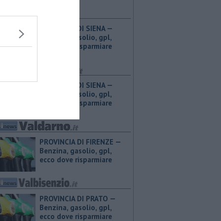
PROVINCIA DI SIENA — ​
Benzina, gasolio, gpl,
ecco dove risparmiare
PROVINCIA DI SIENA — ​
Benzina, gasolio, gpl,
ecco dove risparmiare
PROVINCIA DI FIRENZE — ​
Benzina, gasolio, gpl,
ecco dove risparmiare
PROVINCIA DI PRATO — ​
Benzina, gasolio, gpl,
ecco dove risparmiare