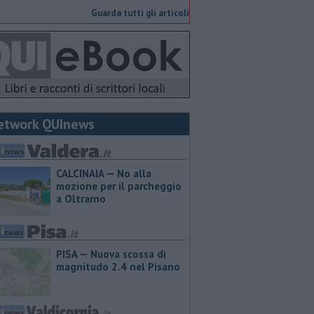
Guarda tutti gli articoli
etwork QUInews
CALCINAIA — No alla
mozione per il parcheggio
a Oltrarno
PISA — Nuova scossa di
magnitudo 2.4 nel Pisano