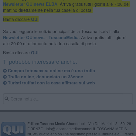
Newsletter QUInews ELBA.
Arriva gratis tutti i giorni alle 7:00 del
mattino direttamente nella tua casella di posta.
Basta cliccare
QUI
Se vuoi leggere le notizie principali della Toscana iscriviti alla
Newsletter QUInews - ToscanaMedia.
Arriva gratis tutti i giorni
alle 20:00 direttamente nella tua casella di posta.
Basta cliccare
QUI
Ti potrebbe interessare anche:
Compra fotocamera online ma è una truffa
Truffa online, denunciato un 33enne
Turisti truffati con la casa affittata sul web
Editore Toscana Media Channel srl - Via Dei Martelli, 8 - 50129
FIRENZE - info@toscanamediachannel.it. TOSCANA MEDIA
NEWS quotidiano on line registrato presso il Tribunale di Firenze