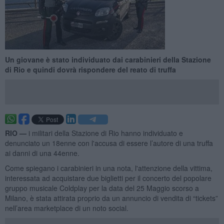
Un giovane è stato individuato dai carabinieri della Stazione
di Rio e quindi dovrà rispondere del reato di truffa
RIO —
i militari della Stazione di Rio hanno individuato e
denunciato un 18enne con l'accusa di essere l’autore di una truffa
ai danni di una 44enne.
Come spiegano i carabinieri in una nota, l'attenzione della vittima,
interessata ad acquistare due biglietti per il concerto del popolare
gruppo musicale Coldplay per la data del 25 Maggio scorso a
Milano, è stata attirata proprio da un annuncio di vendita di “tickets”
nell’area marketplace di un noto social.