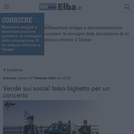
Maschere antigas e
decontaminazione
nucleare: le immagini
della simulazione di
un attacco chimico a
Taiwan
Indietro
,
Sabato
ore 19:30
Cronaca
17 Febbraio 2024
Vende sui social falso biglietto per un
concerto