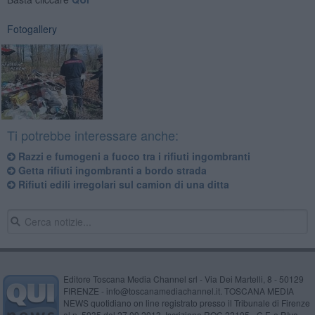
Fotogallery
Ti potrebbe interessare anche:
Razzi e fumogeni a fuoco tra i rifiuti ingombranti
Getta rifiuti ingombranti a bordo strada
Rifiuti edili irregolari sul camion di una ditta
Editore Toscana Media Channel srl - Via Dei Martelli, 8 - 50129
FIRENZE - info@toscanamediachannel.it. TOSCANA MEDIA
NEWS quotidiano on line registrato presso il Tribunale di Firenze
al n. 5935 del 27.09.2013. Iscrizione ROC 22105 - C.F. e P.Iva