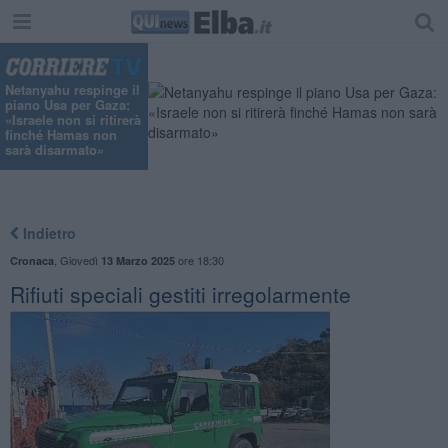
Netanyahu respinge il
piano Usa per Gaza:
«Israele non si ritirerà
finché Hamas non
sarà disarmato»
Indietro
,
Giovedì
ore 18:30
Cronaca
13 Marzo 2025
Rifiuti speciali gestiti irregolarmente