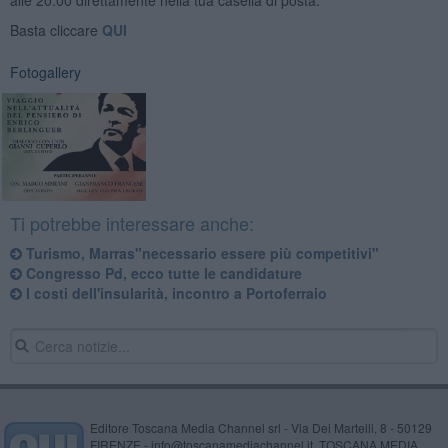
Basta cliccare
QUI
Fotogallery
Ti potrebbe interessare anche:
Turismo, Marras"necessario essere più competitivi"
Congresso Pd, ecco tutte le candidature
I costi dell'insularità, incontro a Portoferraio
Editore Toscana Media Channel srl - Via Dei Martelli, 8 - 50129
FIRENZE - info@toscanamediachannel.it. TOSCANA MEDIA