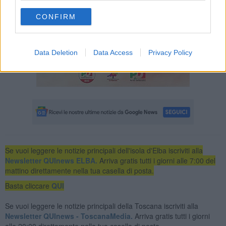
CONFIRM
Data Deletion
Data Access
Privacy Policy
Se vuoi leggere le notizie principali dell'isola d'Elba iscriviti alla
Newsletter QUInews ELBA.
Arriva gratis tutti i giorni alle 7:00 del
mattino direttamente nella tua casella di posta.
Basta cliccare
QUI
Se vuoi leggere le notizie principali della Toscana iscriviti alla
Newsletter QUInews - ToscanaMedia.
Arriva gratis tutti i giorni
alle 20:00 direttamente nella tua casella di posta.