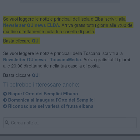
Se vuoi leggere le notizie principali dell'isola d'Elba iscriviti alla
Newsletter QUInews ELBA.
Arriva gratis tutti i giorni alle 7:00 del
mattino direttamente nella tua casella di posta.
Basta cliccare
QUI
Se vuoi leggere le notizie principali della Toscana iscriviti alla
Newsletter QUInews - ToscanaMedia.
Arriva gratis tutti i giorni
alle 20:00 direttamente nella tua casella di posta.
Basta cliccare
QUI
Ti potrebbe interessare anche:
Riapre l'Orto dei Semplici Elbano
Domenica si inaugura l'Orto dei Semplici
Riconosciute sei varietà di frutta elbana