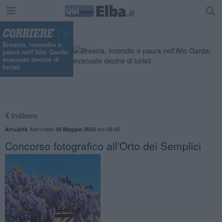
Brescia, incendio e
paura nell'Alto Garda:
evacuate decine di
turisti
Indietro
,
Mercoledì
ore 08:45
Attualità
29 Maggio 2024
Concorso fotografico all'Orto dei Semplici